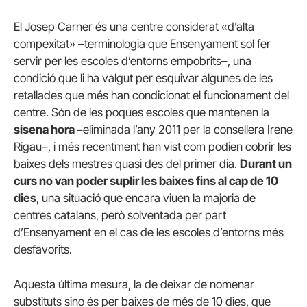
El Josep Carner és una centre considerat «d’alta
compexitat» –terminologia que Ensenyament sol fer
servir per les escoles d’entorns empobrits–, una
condició que li ha valgut per esquivar algunes de les
retallades que més han condicionat el funcionament del
centre. Són de les poques escoles que mantenen la
sisena hora –
eliminada l’any 2011 per la consellera Irene
Rigau–, i més recentment han vist com podien cobrir les
baixes dels mestres quasi des del primer dia.
Durant un
curs no van poder suplir les baixes fins al cap de 10
dies
, una situació que encara viuen la majoria de
centres catalans, però solventada per part
d’Ensenyament en el cas de les escoles d’entorns més
desfavorits.
Aquesta última mesura, la de deixar de nomenar
substituts sino és per baixes de més de 10 dies, que