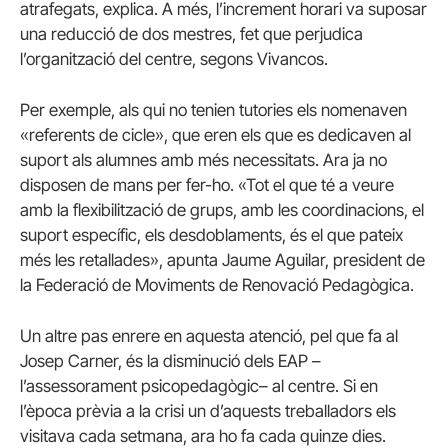
atrafegats, explica. A més, l’increment horari va suposar
una reducció de dos mestres, fet que perjudica
l’organització del centre, segons Vivancos.
Per exemple, als qui no tenien tutories els nomenaven
«referents de cicle», que eren els que es dedicaven al
suport als alumnes amb més necessitats. Ara ja no
disposen de mans per fer-ho. «Tot el que té a veure
amb la flexibilització de grups, amb les coordinacions, el
suport específic, els desdoblaments, és el que pateix
més les retallades», apunta Jaume Aguilar, president de
la Federació de Moviments de Renovació Pedagògica.
Un altre pas enrere en aquesta atenció, pel que fa al
Josep Carner, és la disminució dels EAP –
l’assessorament psicopedagògic– al centre. Si en
l’època prèvia a la crisi un d’aquests treballadors els
visitava cada setmana, ara ho fa cada quinze dies.