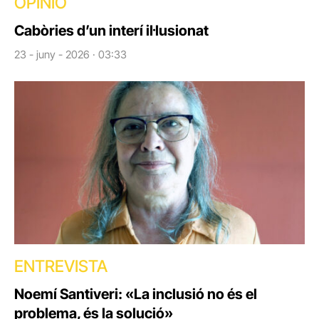
OPINIÓ
Cabòries d’un interí il·lusionat
23 - juny - 2026 · 03:33
ENTREVISTA
Noemí Santiveri: «La inclusió no és el
problema, és la solució»