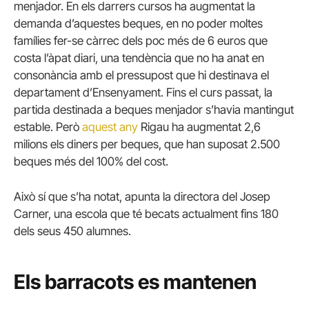
menjador. En els darrers cursos ha augmentat la
demanda d’aquestes beques, en no poder moltes
famílies fer-se càrrec dels poc més de 6 euros que
costa l’àpat diari, una tendència que no ha anat en
consonància amb el pressupost que hi destinava el
departament d’Ensenyament. Fins el curs passat, la
partida destinada a beques menjador s’havia mantingut
estable. Però
aquest any
Rigau ha augmentat 2,6
milions els diners per beques, que han suposat 2.500
beques més del 100% del cost.
Això sí que s’ha notat, apunta la directora del Josep
Carner, una escola que té becats actualment fins 180
dels seus 450 alumnes.
Els barracots es mantenen