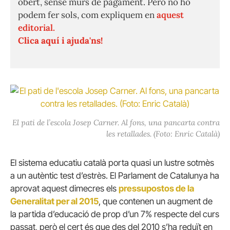
obert, sense murs de pagament. Però no ho
podem fer sols, com expliquem en
aquest
editorial.
Clica aquí i ajuda'ns!
El pati de l’escola Josep Carner. Al fons, una pancarta contra
les retallades. (Foto: Enric Català)
El sistema educatiu català porta quasi un lustre sotmès
a un autèntic test d’estrès. El Parlament de Catalunya ha
aprovat aquest dimecres els
pressupostos de la
Generalitat per al 2015
, que contenen un augment de
la partida d’educació de prop d’un 7% respecte del curs
passat, però el cert és que des del 2010 s’ha reduït en