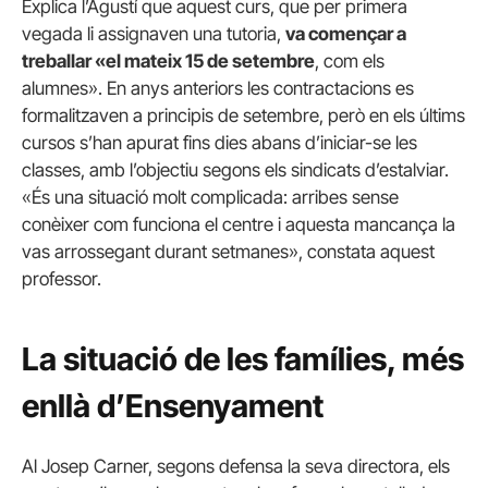
Explica l’Agustí que aquest curs, que per primera
vegada li assignaven una tutoria,
va començar a
treballar «el mateix 15 de setembre
, com els
alumnes». En anys anteriors les contractacions es
formalitzaven a principis de setembre, però en els últims
cursos s’han apurat fins dies abans d’iniciar-se les
classes, amb l’objectiu segons els sindicats d’estalviar.
«És una situació molt complicada: arribes sense
conèixer com funciona el centre i aquesta mancança la
vas arrossegant durant setmanes», constata aquest
professor.
La situació de les famílies, més
enllà d’Ensenyament
Al Josep Carner, segons defensa la seva directora, els