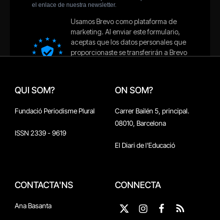
QUI SOM?
ON SOM?
Fundació Periodisme Plural
Carrer Bailén 5, principal.
08010, Barcelona
ISSN 2339 - 9619
El Diari de l'Educació
CONTACTA'NS
CONNECTA
Ana Basanta
X
Instagram
Facebook
RSS