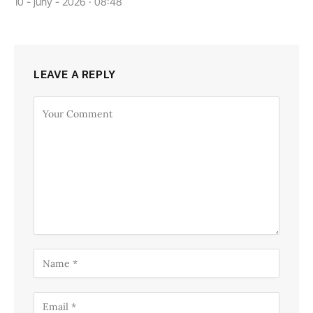
10 - juny - 2026 · 08:48
LEAVE A REPLY