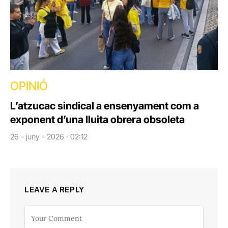
OPINIÓ
L’atzucac sindical a ensenyament com a
exponent d’una lluita obrera obsoleta
26 - juny - 2026 · 02:12
LEAVE A REPLY