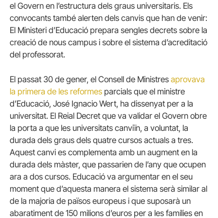
el Govern en l’estructura dels graus universitaris. Els
convocants també alerten dels canvis que han de venir:
El Ministeri d’Educació prepara sengles decrets sobre la
creació de nous campus i sobre el sistema d’acreditació
del professorat.
El passat 30 de gener, el Consell de Ministres
aprovava
la primera de les reformes
parcials que el ministre
d’Educació, José Ignacio Wert, ha dissenyat per a la
universitat. El Reial Decret que va validar el Govern obre
la porta a que les universitats canviïn, a voluntat, la
durada dels graus dels quatre cursos actuals a tres.
Aquest canvi es complementa amb un augment en la
durada dels màster, que passarien de l’any que ocupen
ara a dos cursos. Educació va argumentar en el seu
moment que d’aquesta manera el sistema serà similar al
de la majoria de països europeus i que suposarà un
abaratiment de 150 milions d’euros per a les famílies en