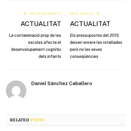
Link
PREVIOUS ARTICLE
NEXT ARTICLE
ACTUALITAT
ACTUALITAT
La contaminació prop de les
Els pressupostos del 2015
escoles afecta el
deixen enrere les retallades
desenvolupament cognitiu
però no les seves
dels infants
conseqüències
Daniel Sánchez Caballero
RELATED
POSTS