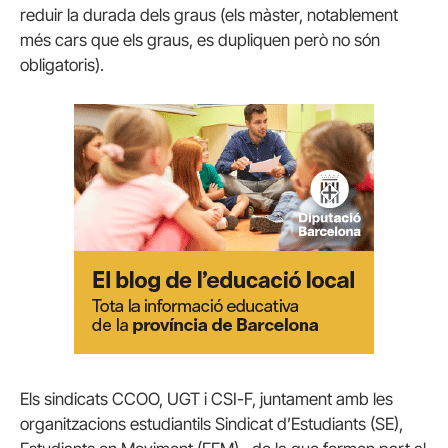
reduir la durada dels graus (els màster, notablement
més cars que els graus, es dupliquen però no són
obligatoris).
Els sindicats CCOO, UGT i CSI-F, juntament amb les
organitzacions estudiantils Sindicat d’Estudiants (SE),