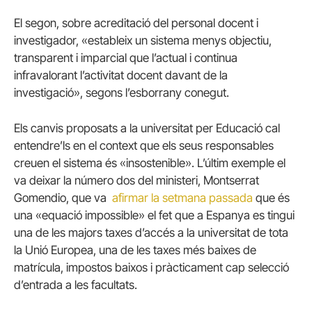
El segon, sobre acreditació del personal docent i
investigador, «estableix un sistema menys objectiu,
transparent i imparcial que l’actual i continua
infravalorant l’activitat docent davant de la
investigació», segons l’esborrany conegut.
Els canvis proposats a la universitat per Educació cal
entendre’ls en el context que els seus responsables
creuen el sistema és «insostenible». L’últim exemple el
va deixar la número dos del ministeri, Montserrat
Gomendio, que va
afirmar la setmana passada
que és
una «equació impossible»
el fet que a Espanya es tingui
una de les majors taxes d’accés a la universitat de tota
la Unió Europea, una de les taxes més baixes de
matrícula, impostos baixos i pràcticament cap selecció
d’entrada a les facultats.