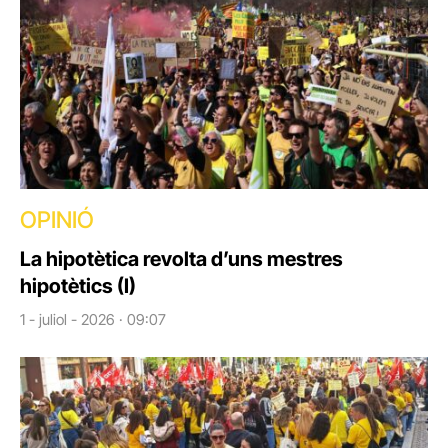
OPINIÓ
La hipotètica revolta d’uns mestres
hipotètics (I)
1 - juliol - 2026 · 09:07