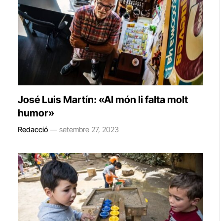
José Luis Martín: «Al món li falta molt
humor»
Redacció
setembre 27, 2023