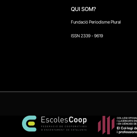
QUI SOM?
Fundació Periodisme Plural
ISSN 2339 - 9619