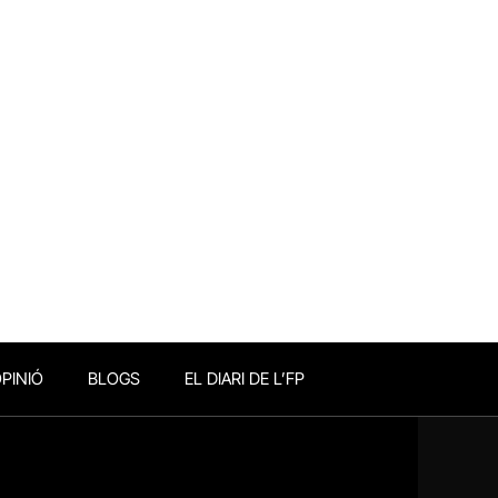
PINIÓ
BLOGS
EL DIARI DE L’FP