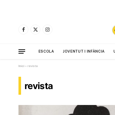
Facebook
X
Instagram
(Twitter)
ESCOLA
JOVENTUT I INFÀNCIA
Inici
»
revista
revista