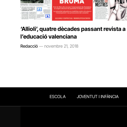
‘Allioli’, quatre dècades passant revista a
l’educació valenciana
Redacció
novembre 21, 2018
ESCOLA
JOVENTUT I INFÀNCIA