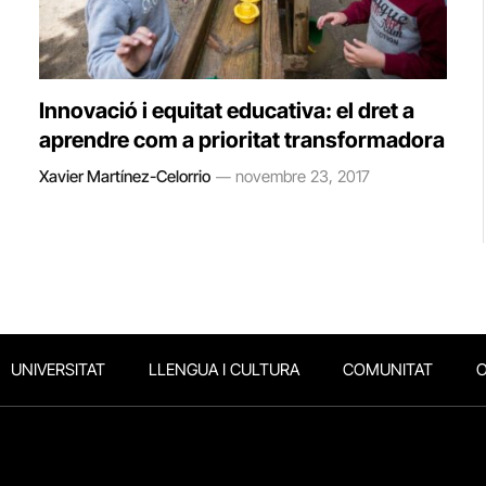
Innovació i equitat educativa: el dret a
aprendre com a prioritat transformadora
Xavier Martínez-Celorrio
novembre 23, 2017
UNIVERSITAT
LLENGUA I CULTURA
COMUNITAT
O