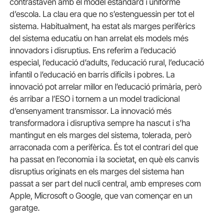
contrastaven amb el model estàndard i uniforme
d’escola. La clau era que no s’estenguessin per tot el
sistema. Habitualment, ha estat als marges perifèrics
del sistema educatiu on han arrelat els models més
innovadors i disruptius. Ens referim a l’educació
especial, l’educació d’adults, l’educació rural, l’educació
infantil o l’educació en barris difícils i pobres. La
innovació pot arrelar millor en l’educació primària, però
és arribar a l’ESO i tornem a un model tradicional
d’ensenyament transmissor. La innovació més
transformadora i disruptiva sempre ha nascut i s’ha
mantingut en els marges del sistema, tolerada, però
arraconada com a perifèrica. És tot el contrari del que
ha passat en l’economia i la societat, en què els canvis
disruptius originats en els marges del sistema han
passat a ser part del nucli central, amb empreses com
Apple, Microsoft o Google, que van començar en un
garatge.