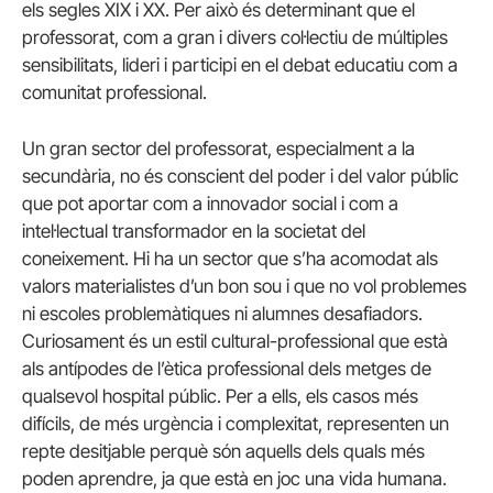
els segles XIX i XX. Per això és determinant que el
professorat, com a gran i divers col·lectiu de múltiples
sensibilitats, lideri i participi en el debat educatiu com a
comunitat professional.
Un gran sector del professorat, especialment a la
secundària, no és conscient del poder i del valor públic
que pot aportar com a innovador social i com a
intel·lectual transformador en la societat del
coneixement. Hi ha un sector que s’ha acomodat als
valors materialistes d’un bon sou i que no vol problemes
ni escoles problemàtiques ni alumnes desafiadors.
Curiosament és un estil cultural-professional que està
als antípodes de l’ètica professional dels metges de
qualsevol hospital públic. Per a ells, els casos més
difícils, de més urgència i complexitat, representen un
repte desitjable perquè són aquells dels quals més
poden aprendre, ja que està en joc una vida humana.