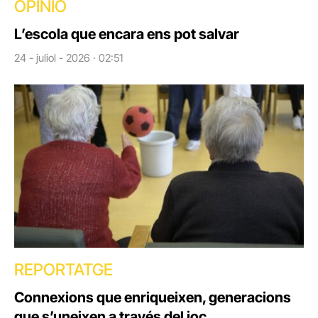
OPINIÓ
L’escola que encara ens pot salvar
24 - juliol - 2026 · 02:51
REPORTATGE
Connexions que enriqueixen, generacions
que s’uneixen a través del joc