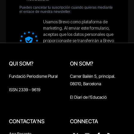
QUI SOM?
ON SOM?
Fundació Periodisme Plural
Carrer Bailén 5, principal.
08010, Barcelona
ISSN 2339 - 9619
El Diari de l'Educació
CONTACTA'NS
CONNECTA
Ana Basanta