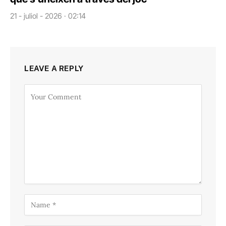
21 - juliol - 2026 · 02:14
LEAVE A REPLY