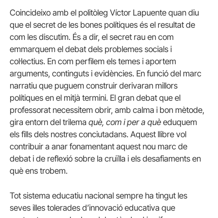
Coincideixo amb el politòleg Víctor Lapuente quan diu
que el secret de les bones polítiques és el resultat de
com les discutim. És a dir, el secret rau en com
emmarquem el debat dels problemes socials i
col·lectius. En com perfilem els temes i aportem
arguments, continguts i evidències. En funció del marc
narratiu que puguem construir derivaran millors
polítiques en el mitjà termini. El gran debat que el
professorat necessitem obrir, amb calma i bon mètode,
gira entorn del trilema
què, com i per a què
eduquem
els fills dels nostres conciutadans. Aquest llibre vol
contribuir a anar fonamentant aquest nou marc de
debat i de reflexió sobre la cruïlla i els desafiaments en
què ens trobem.
Tot sistema educatiu nacional sempre ha tingut les
seves illes tolerades d’innovació educativa que