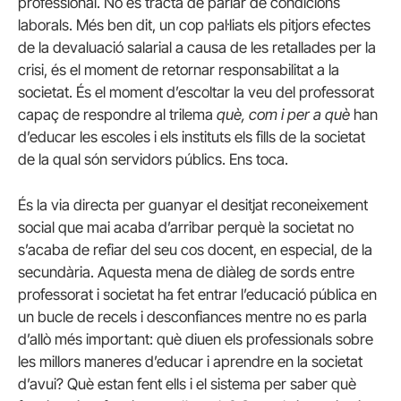
professional. No es tracta de parlar de condicions
laborals. Més ben dit, un cop pal·liats els pitjors efectes
de la devaluació salarial a causa de les retallades per la
crisi, és el moment de retornar responsabilitat a la
societat. És el moment d’escoltar la veu del professorat
capaç de respondre al trilema
què, com i per a què
han
d’educar les escoles i els instituts els fills de la societat
de la qual són servidors públics. Ens toca.
És la via directa per guanyar el desitjat reconeixement
social que mai acaba d’arribar perquè la societat no
s’acaba de refiar del seu cos docent, en especial, de la
secundària. Aquesta mena de diàleg de sords entre
professorat i societat ha fet entrar l’educació pública en
un bucle de recels i desconfiances mentre no es parla
d’allò més important: què diuen els professionals sobre
les millors maneres d’educar i aprendre en la societat
d’avui? Què estan fent ells i el sistema per saber què