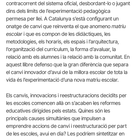
contracorrent del sistema oficial, desbordant-lo o jugant
dins dels límits de l’experimentació pedagògica
permesa per llei. A Catalunya s’està configurant un
onatge de canvi que reinventa el que anomeno
matriu
escolar
i que es compon de les didàctiques, les
metodologies, els horaris, els espais i l’arquitectura,
l’organització del currículum, la forma d’avaluar, la
relació amb els alumnes i la relació amb la comunitat. En
aquest llibre defenso que la gran diferència que separa
el canvi innovador d’avui de la millora escolar de tota la
vida és l’experimentació d’una nova matriu escolar.
Els canvis, innovacions i reestructuracions decidits per
les escoles comencen allà on s’acaben les reformes
educatives dirigides pels estats. Quines són les
principals causes simultànies que impulsen a
emprendre accions de canvi i reestructuració per part
de les escoles, avui en dia? Les podríem sintetitzar en