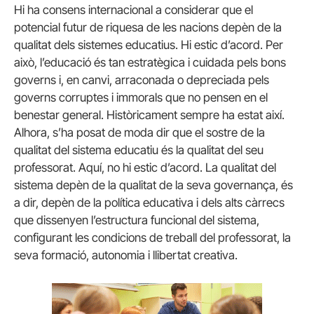
Hi ha consens internacional a considerar que el
potencial futur de riquesa de les nacions depèn de la
qualitat dels sistemes educatius. Hi estic d’acord. Per
això, l’educació és tan estratègica i cuidada pels bons
governs i, en canvi, arraconada o depreciada pels
governs corruptes i immorals que no pensen en el
benestar general. Històricament sempre ha estat així.
Alhora, s’ha posat de moda dir que el sostre de la
qualitat del sistema educatiu és la qualitat del seu
professorat. Aquí, no hi estic d’acord. La qualitat del
sistema depèn de la qualitat de la seva governança, és
a dir, depèn de la política educativa i dels alts càrrecs
que dissenyen l’estructura funcional del sistema,
configurant les condicions de treball del professorat, la
seva formació, autonomia i llibertat creativa.