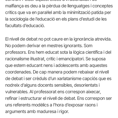
malfiança es deu a la pèrdua de llenguatges i conceptes
crítics que va en paral·lel amb la minimització patida per
la sociologia de l’educació en els plans d’estudi de les
facultats d’educació.
El nivell de debat no pot caure en la ignorància atrevida.
No podem derivar en mestres ignorants. Som
professors. Ens hem educat sota la lògica científica i del
racionalisme il·lustrat, crític i emancipatori. Se suposa
que estem educant nens i adolescents amb aquestes
coordenades. De cap manera podem rebaixar el nivell
de debat i ser crèduls d’un xarlatanisme capciós que es
nodreix d’alguns docents sensibles, desorientats i
vulnerables. Al professorat ens correspon aixecar,
refinar i estructurar el nivell de debat. Ens correspon ser
uns referents modèlics a l’hora d’exposar raons i
arguments amb maduresa i rigor.