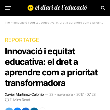
Inici
»
Innovació i equitat educativa: el dret a aprendre com a prioritat transformadora
REPORTATGE
Innovació i equitat
educativa: el dret a
aprendre com a prioritat
transformadora
Xavier Martínez-Celorrio
23 - novembre - 2017 · 07:28
11 Mins Read