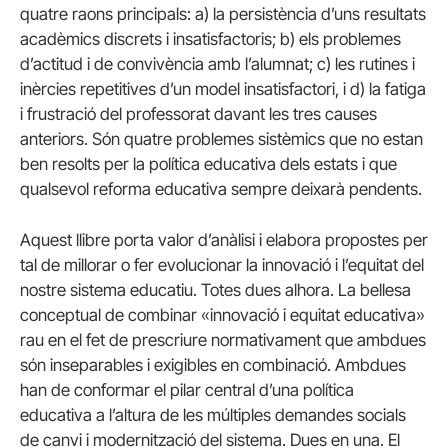
quatre raons principals: a) la persistència d’uns resultats
acadèmics discrets i insatisfactoris; b) els problemes
d’actitud i de convivència amb l’alumnat; c) les rutines i
inèrcies repetitives d’un model insatisfactori, i d) la fatiga
i frustració del professorat davant les tres causes
anteriors. Són quatre problemes sistèmics que no estan
ben resolts per la política educativa dels estats i que
qualsevol reforma educativa sempre deixarà pendents.
Aquest llibre porta valor d’anàlisi i elabora propostes per
tal de millorar o fer evolucionar la innovació i l’equitat del
nostre sistema educatiu. Totes dues alhora. La bellesa
conceptual de combinar «innovació i equitat educativa»
rau en el fet de prescriure normativament que ambdues
són inseparables i exigibles en combinació. Ambdues
han de conformar el pilar central d’una política
educativa a l’altura de les múltiples demandes socials
de canvi i modernització del sistema. Dues en una. El