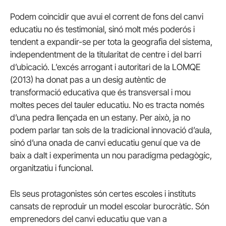
Podem coincidir que avui el corrent de fons del canvi
educatiu no és testimonial, sinó molt més poderós i
tendent a expandir-se per tota la geografia del sistema,
independentment de la titularitat de centre i del barri
d’ubicació. L’excés arrogant i autoritari de la LOMQE
(2013) ha donat pas a un desig autèntic de
transformació educativa que és transversal i mou
moltes peces del tauler educatiu. No es tracta només
d’una pedra llençada en un estany. Per això, ja no
podem parlar tan sols de la tradicional innovació d’aula,
sinó d’una onada de canvi educatiu genuí que va de
baix a dalt i experimenta un nou paradigma pedagògic,
organitzatiu i funcional.
Els seus protagonistes són certes escoles i instituts
cansats de reproduir un model escolar burocràtic. Són
emprenedors del canvi educatiu que van a