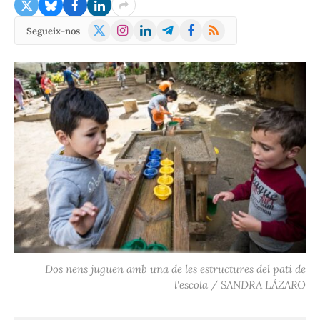
X
Instagram
LinkedIn
Telegram
Facebook
RSS
Segueix-nos
(Twitter)
Dos nens juguen amb una de les estructures del pati de
l'escola / SANDRA LÁZARO