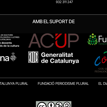
932 311 247
AMB EL SUPORT DE
TALUNYA PLURAL
FUNDACIÓ PERIODISME PLURAL
EL DI