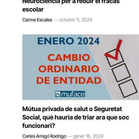
Neurociència per a reduir el fracàs
escolar
Carme Escales
octubre 11, 2024
Mútua privada de salut o Seguretat
Social, què hauria de triar ara que soc
funcionari?
Carles Amigó Rodrigo
gener 18, 2024