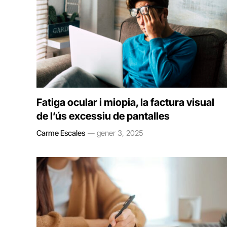
Fatiga ocular i miopia, la factura visual
de l’ús excessiu de pantalles
Carme Escales
gener 3, 2025