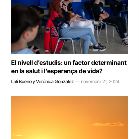
El nivell d’estudis: un factor determinant
en la salut i l’esperança de vida?
Lali Bueno y Verónica González
novembre 21, 2024