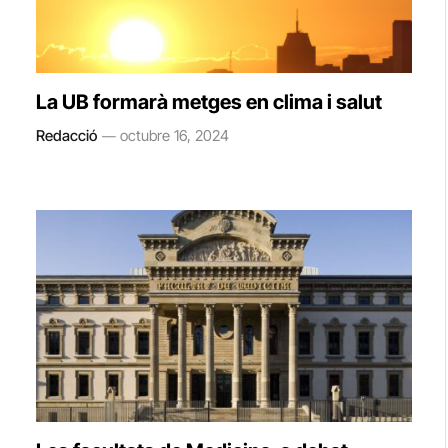
La UB formarà metges en clima i salut
Redacció
octubre 16, 2024