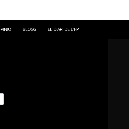
PINIÓ
BLOGS
EL DIARI DE L’FP