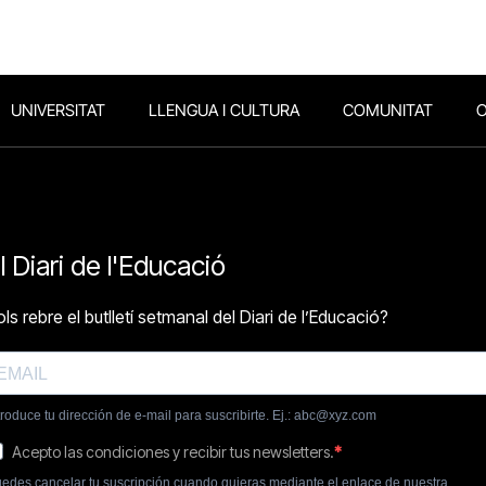
UNIVERSITAT
LLENGUA I CULTURA
COMUNITAT
O