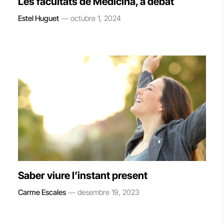
Les facultats de Medicina, a debat
Estel Huguet
octubre 1, 2024
Saber viure l’instant present
Carme Escales
desembre 19, 2023