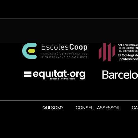
QUI SOM?
CONSELL ASSESSOR
CA