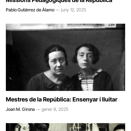
Missions Pedagògiques de la República
Pablo Gutiérrez de Álamo
juny 12, 2025
Mestres de la República: Ensenyar i lluitar
Joan M. Girona
gener 8, 2025