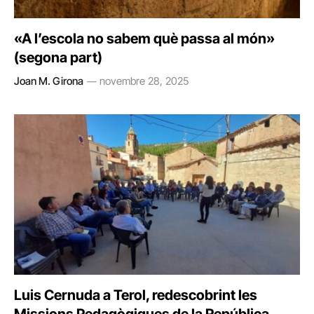
«A l’escola no sabem què passa al món»
(segona part)
Joan M. Girona
novembre 28, 2025
Luis Cernuda a Terol, redescobrint les