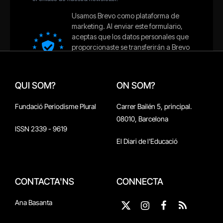
QUI SOM?
ON SOM?
Fundació Periodisme Plural
Carrer Bailén 5, principal.
08010, Barcelona
ISSN 2339 - 9619
El Diari de l'Educació
CONTACTA'NS
CONNECTA
Ana Basanta
X
Instagram
Facebook
RSS
(Twitter)