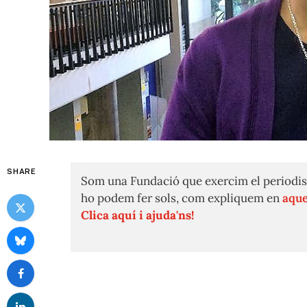
SHARE
Som una Fundació que exercim el periodis
ho podem fer sols, com expliquem en
aque
Clica aquí i ajuda'ns!