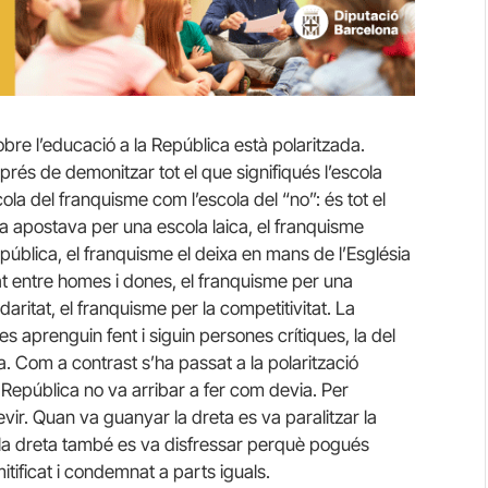
obre l’educació a la República està polaritzada.
prés de demonitzar tot el que signifiqués l’escola
la del franquisme com l’escola del “no”: és tot el
ca apostava per una escola laica, el franquisme
pública, el franquisme el deixa en mans de l’Església
tat entre homes i dones, el franquisme per una
daritat, el franquisme per la competitivitat. La
es aprenguin fent i siguin persones crítiques, la del
. Com a contrast s’ha passat a la polarització
 República no va arribar a fer com devia. Per
vir. Quan va guanyar la dreta es va paralitzar la
e la dreta també es va disfressar perquè pogués
itificat i condemnat a parts iguals.