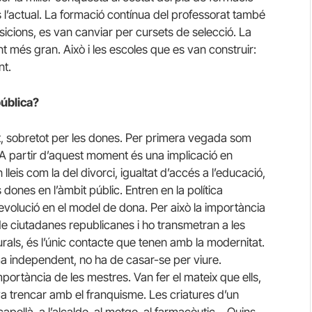
òs l’actual. La formació contínua del professorat també
icions, es van canviar per cursets de selecció. La
nt més gran. Això i les escoles que es van construir:
nt.
pública?
at, sobretot per les dones. Per primera vegada som
 A partir d’aquest moment és una implicació en
lleis com la del divorci, igualtat d’accés a l’educació,
s dones en l’àmbit públic. Entren en la política
revolució en el model de dona. Per això la importància
 ciutadanes republicanes i ho transmetran a les
urals, és l’únic contacte que tenen amb la modernitat.
a independent, no ha de casar-se per viure.
ortància de les mestres. Van fer el mateix que ells,
a trencar amb el franquisme. Les criatures d’un