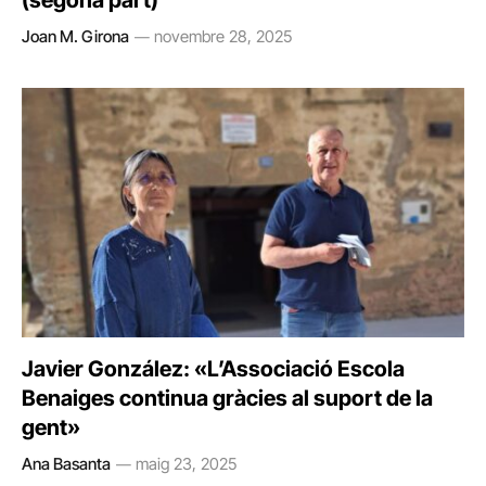
(segona part)
Joan M. Girona
novembre 28, 2025
Javier González: «L’Associació Escola
Benaiges continua gràcies al suport de la
gent»
Ana Basanta
maig 23, 2025