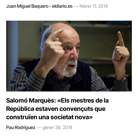
Juan Miguel Baquero - eldiario.es
febrer 11, 2014
Salomó Marquès: «Els mestres de la
República estaven convençuts que
construïen una societat nova»
Pau Rodríguez
gener 28, 2014