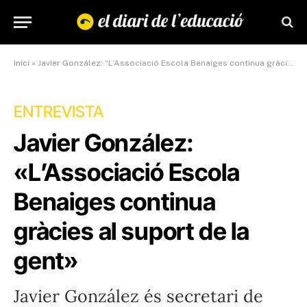
Inici
»
Javier González: “L’Associació Escola Benaiges continua gràcies al suport de la gent”
ENTREVISTA
Javier González:
«L’Associació Escola
Benaiges continua
gràcies al suport de la
gent»
Javier González és secretari de