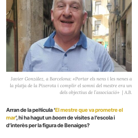
Javier González, a Barcelona: «Portar els nens i les nenes a
la platja de la Pixerota i complir el somni del mestre era un
dels objectius de l’associació» | A.B.
Arran de la pel·lícula ‘
El mestre que va prometre el
mar
’, hi ha hagut un
boom
de visites a l’escola i
d’interès per la figura de Benaiges?