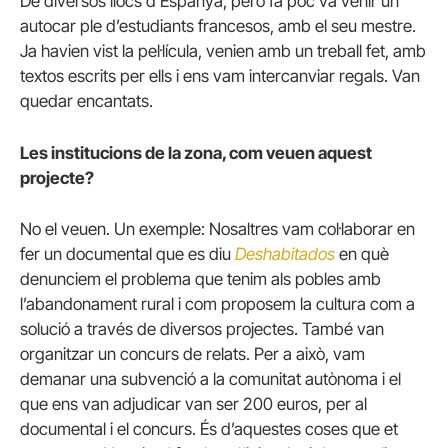
De diversos llocs d’Espanya, però fa poc va venir un
autocar ple d’estudiants francesos, amb el seu mestre.
Ja havien vist la pel·lícula, venien amb un treball fet, amb
textos escrits per ells i ens vam intercanviar regals. Van
quedar encantats.
Les institucions de la zona, com veuen aquest
projecte?
No el veuen. Un exemple: Nosaltres vam col·laborar en
fer un documental que es diu
Deshabitados
en què
denunciem el problema que tenim als pobles amb
l’abandonament rural i com proposem la cultura com a
solució a través de diversos projectes. També van
organitzar un concurs de relats. Per a això, vam
demanar una subvenció a la comunitat autònoma i el
que ens van adjudicar van ser 200 euros, per al
documental i el concurs. És d’aquestes coses que et