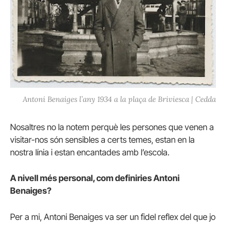
Antoni Benaiges l’any 1934 a la plaça de Briviesca | Cedda
Nosaltres no la notem perquè les persones que venen a
visitar-nos són sensibles a certs temes, estan en la
nostra línia i estan encantades amb l’escola.
A nivell més personal, com definiries Antoni
Benaiges?
Per a mi, Antoni Benaiges va ser un fidel reflex del que jo