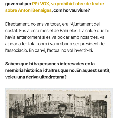
governat per
PP i VOX, va prohibir l’obre de teatre
sobre Antoni Benaiges
, com ho vau viure?
Directament, no ens va tocar, era l’Ajuntament del
costat. Ens afecta més el de Bañuelos. L’alcalde que hi
havia anteriorment sí es va bolcar amb nosaltres, va
ajudar a fer tota l’obra i va arribar a ser president de
l’associació. En canvi, l’actual no vol invertir-hi.
Sabem que hi ha persones interesades en la
memòria històrica i d’altres que no. En aquest sentit,
veieu una deriva ultradretana?