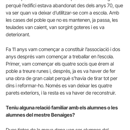
perquè l’edifici estava abandonat des dels anys 70, que
va ser quan va deixar d’utilitzar-se com a escola. Amb
les cases del poble que no es mantenen, ja passa, les
teulades van caient, van sorgint goteres i es va
deteriorant.
Fa 11 anys vam començar a constituir l’associació i dos
anys després vam començar a treballar en l’escola.
Primer, vam començar els quatre socis que érem al
poble a treure runes i, després, ja es va haver de fer
una obra de gran calat perquè s’havia de tirar tot per
dins i reformar-ho. Només es van deixar les quatre
parets exteriors, i la resta es va haver de reconstruir.
Teniu alguna relació familiar amb els alumnes o les
alumnes del mestre Benaiges?
Dues tietes de la meva dona van ser alumnes del