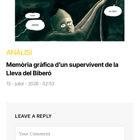
ANÀLISI
Memòria gràfica d’un supervivent de la
Lleva del Biberó
13 - juliol - 2026 · 02:53
LEAVE A REPLY