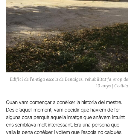
Edifici de l’antiga escola de Benaiges, rehabilitat fa prop de
10 anys | Cedida
Quan vam començar a conèixer la història del mestre.
Des d’aquell moment, vam decidir que havíem de fer
alguna cosa perquè aquella imatge que anàvem intuint
ens semblava molt interessant. Era una persona que
valia la pena conèixer i volíem que l’escola no caigués