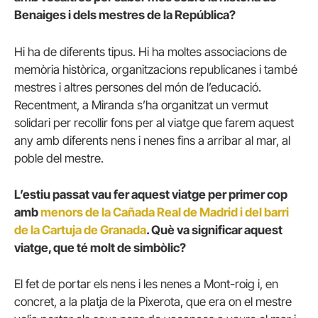
Benaiges i dels mestres de la República?
Hi ha de diferents tipus. Hi ha moltes associacions de
memòria històrica, organitzacions republicanes i també
mestres i altres persones del món de l’educació.
Recentment, a Miranda s’ha organitzat un vermut
solidari per recollir fons per al viatge que farem aquest
any amb diferents nens i nenes fins a arribar al mar, al
poble del mestre.
L’estiu passat vau fer aquest viatge per primer cop
amb
menors de la Cañada Real de Madrid i del barri
de la Cartuja de Granada
. Què va significar aquest
viatge, que té molt de simbòlic?
El fet de portar els nens i les nenes a Mont-roig i, en
concret, a la platja de la Pixerota, que era on el mestre