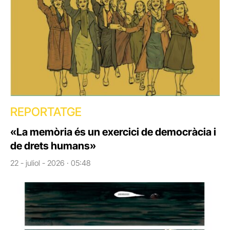
REPORTATGE
«La memòria és un exercici de democràcia i
de drets humans»
22 - juliol - 2026 · 05:48