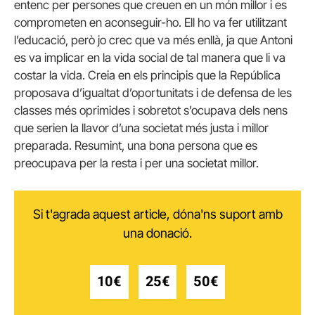
entenc per persones que creuen en un món millor i es
comprometen en aconseguir-ho. Ell ho va fer utilitzant
l’educació, però jo crec que va més enllà, ja que Antoni
es va implicar en la vida social de tal manera que li va
costar la vida. Creia en els principis que la República
proposava d’igualtat d’oportunitats i de defensa de les
classes més oprimides i sobretot s’ocupava dels nens
que serien la llavor d’una societat més justa i millor
preparada. Resumint, una bona persona que es
preocupava per la resta i per una societat millor.
Si t'agrada aquest article, dóna'ns suport amb
una donació.
10€
25€
50€