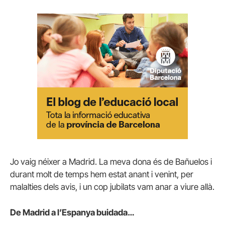
Jo vaig néixer a Madrid. La meva dona és de Bañuelos i
durant molt de temps hem estat anant i venint, per
malalties dels avis, i un cop jubilats vam anar a viure allà.
De Madrid a l’Espanya buidada…