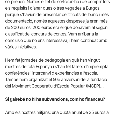
sorprenen. Només el fet de sol·licitar-ho i de complir tots
els requisits i d’anar dues o tres vegades a Burgos
perquè s’havien de presentar certificats del banc i més
documentació, només aquestes despeses ja eren més
de 200 euros. 200 euros era el que donàvem al segon
classificat del concurs de contes. Vam arribar a la
conclusió que no ens interessava, i hem continuat amb
vàries iniciatives.
Hem fet jornades de pedagogia en què han vingut
mestres de tota Espanya i s’han fet tallers d’imprempta,
conferències i intercanvi d’experiències a l’escola.
També hem organitzat el 50è aniversari de la fundació
del Moviment Cooperatiu d’Escola Popular (MCEP)…
Si gairebé no hi ha subvencions, com ho financeu?
Amb els nostres mitjans: una quota anual de 25 euros a