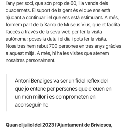
l’any per soci, que són prop de 60, i la venda dels
quadernets. El suport de la gent és el que ens està
ajudant a continuar i el que ens està estimulant
.
A més,
formem part de la Xarxa de Museus Vius, que et facilita
l’accés a través de la seva web per fer la visita
autònoma: poses la data i el dia i pots fer la visita.
Nosaltres hem rebut 700 persones en tres anys gràcies
a aquest mitjà. A més, hi ha les visites que atenem
nosaltres personalment.
Antoni Benaiges va ser un fidel reflex del
que jo entenc per persones que creuen en
un món millor i es comprometen en
aconseguir-ho
Quan el juliol del 2023 l’Ajuntament de Briviesca,