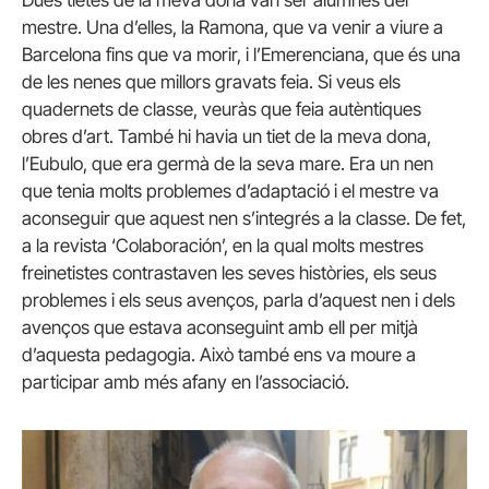
mestre. Una d’elles, la Ramona, que va venir a viure a
Barcelona fins que va morir, i l’Emerenciana, que és una
de les nenes que millors gravats feia. Si veus els
quadernets de classe, veuràs que feia autèntiques
obres d’art. També hi havia un tiet de la meva dona,
l’Eubulo, que era germà de la seva mare. Era un nen
que tenia molts problemes d’adaptació i el mestre va
aconseguir que aquest nen s’integrés a la classe. De fet,
a la revista ‘Colaboración’, en la qual molts mestres
freinetistes contrastaven les seves històries, els seus
problemes i els seus avenços, parla d’aquest nen i dels
avenços que estava aconseguint amb ell per mitjà
d’aquesta pedagogia. Això també ens va moure a
participar amb més afany en l’associació.