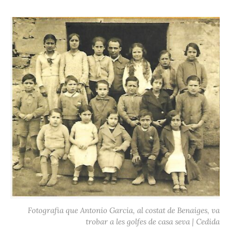
Fotografia que Antonio Garcia, al costat de Benaiges, va
trobar a les golfes de casa seva | Cedida