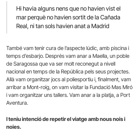
Hi havia alguns nens que no havien vist el
mar perquè no havien sortit de la Cañada
Real, ni tan sols havien anat a Madrid
També vam tenir cura de l’aspecte lúdic, amb piscina i
temps d’esbarjo. Després vam anar a Maella, un poble
de Saragossa que va ser molt reconegut a nivell
nacional en temps de la República pels seus projectes.
Allà vam organitzar jocs al poliesportiu i, finalment, vam
arribar a Mont-roig, on vam visitar la Fundació Mas Miró
i vam organitzar uns tallers. Vam anar a la platja, a Port
Aventura.
I teniu intenció de repetir el viatge amb nous nois i
noies.