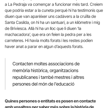
a La Pedraja va començar a funcionar més tard. Creiem
que podria estar a la cuneta perquè hi ha testimonis que
diuen que van aparèixer uns cadàvers a la cruïlla de
Santa Casilda, on hi ha un santuari, a un kilòmetre i mig
de Briviesca. Allà hi ha un lloc que li diuen ‘la
machacadora’, que era on feien la pedra per a les
carreteres. Hi havia molts forats i les restes podien
haver anat a parar en algun d’aquests forats.
Contacten moltes associacions de
memòria històrica, organitzacions
republicanes i també mestres i altres
persones del món de l’educació
Quines persones o entitats es posen en contacte
amb vosaltres per saber més sobre la història de