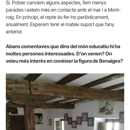
Sí. Potser canviem alguns aspectes, fem menys
parades i estem més en contacte amb el mar i a Mont-
roig. En principi, el repte és fer-ho periòdicament,
anualment. Esperem tenir el mateix suport que l’any
anterior.
Abans comentaves que dins del món educatiu hi ha
moltes persones interessades. D’on venen? On
veieu més interès en conèixer la figura de Benaiges?