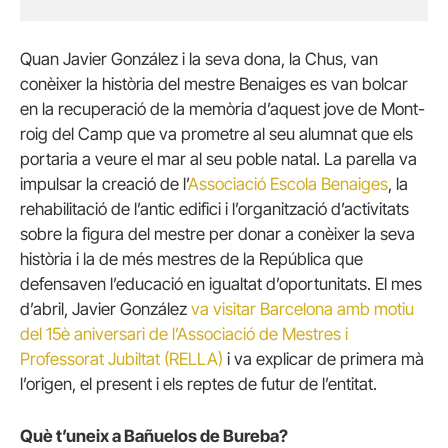
Quan Javier González i la seva dona, la Chus, van
conèixer la història del mestre Benaiges es van bolcar
en la recuperació de la memòria d’aquest jove de Mont-
roig del Camp que va prometre al seu alumnat que els
portaria a veure el mar al seu poble natal. La parella va
impulsar la creació de l’
Associació Escola Benaiges
, la
rehabilitació de l’antic edifici i l’organització d’activitats
sobre la figura del mestre per donar a conèixer la seva
història i la de més mestres de la República que
defensaven l’educació en igualtat d’oportunitats. El mes
d’abril, Javier González
va visitar Barcelona amb motiu
del 15è aniversari de l’Associació de Mestres i
Professorat Jubiltat (RELLA)
i va explicar de primera mà
l’origen, el present i els reptes de futur de l’entitat.
Què t’uneix a Bañuelos de Bureba?