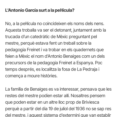
L’Antonio García surt a la pel·lícula?
No, a la pel·lícula no coincideixen els noms dels nens.
Aquesta troballa va ser el detonant, juntament amb la
trucada d’un catedràtic de Mèxic preguntant pel
mestre, perquè estava fent un treball sobre la
pedagogia Freinet i va trobar en els quadernets que
feien a Mèxic el nom d’Antonio Benaiges com un dels
precursors de la pedagogia Freinet a Espanya. Poc
temps després, es localitza la fosa de La Pedraja i
comença a moure històries.
La família de Benaiges es va interessar, pensava que les
restes del mestre podien estar allí. Nosaltres pensem
que poden estar en un altre lloc prop de Briviesca
perquè a partir del dia 19 de juliol del 1936 no se sap res
del mestre, i aquest sistema d’extermini que van establir