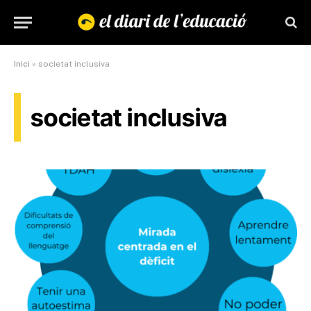
Inici
»
societat inclusiva
societat inclusiva