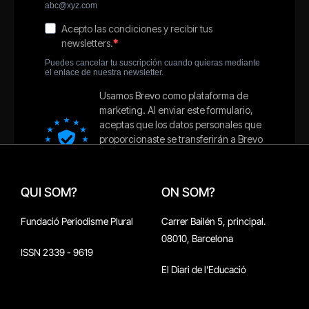
QUI SOM?
ON SOM?
Fundació Periodisme Plural
Carrer Bailén 5, principal.
08010, Barcelona
ISSN 2339 - 9619
El Diari de l'Educació