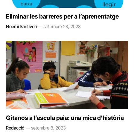
Eliminar les barreres per a l’aprenentatge
Noemí Santiveri
setembre 28, 2023
Gitanos a l’escola paia: una mica d’història
Redacció
setembre 8, 2023