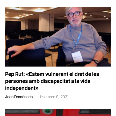
Pep Ruf: «Estem vulnerant el dret de les
persones amb discapacitat a la vida
independent»
Joan Domènech
desembre 9, 2021