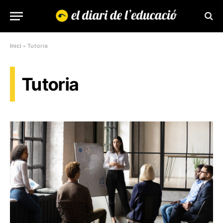
Inici
»
Tutoria
Tutoria