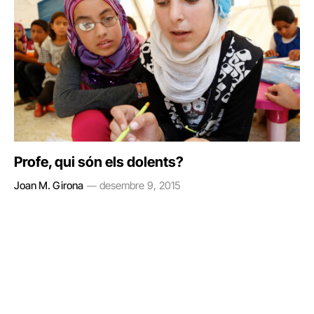
Profe, qui són els dolents?
Joan M. Girona
desembre 9, 2015