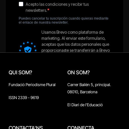
QUI SOM?
ON SOM?
Fundació Periodisme Plural
Carrer Bailén 5, principal.
08010, Barcelona
ISSN 2339 - 9619
El Diari de l'Educació
CONTACTA'NS
CONNECTA