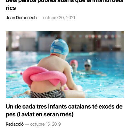
dels països pobres abans que la infantil dels
rics
Joan Domènech
octubre 20, 2021
Un de cada tres infants catalans té excés de
pes (i aviat en seran més)
Redacció
octubre 15, 2019