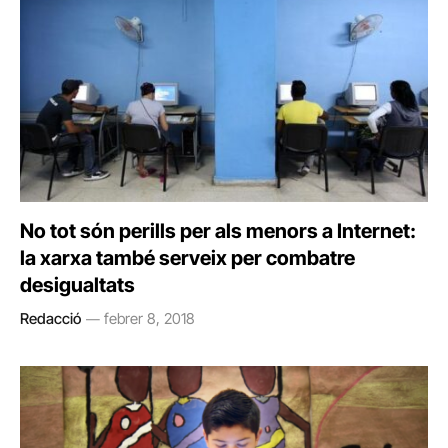
No tot són perills per als menors a Internet:
la xarxa també serveix per combatre
desigualtats
Redacció
febrer 8, 2018