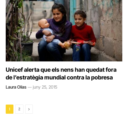
Unicef ​​alerta que els nens han quedat fora
de l’estratègia mundial contra la pobresa
Laura Olías
juny 25, 2015
Next
1
2