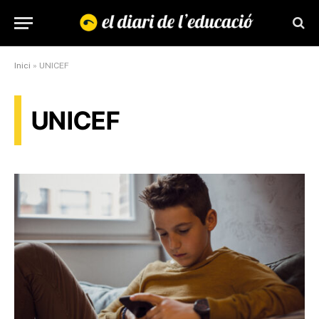
Inici
»
UNICEF
UNICEF