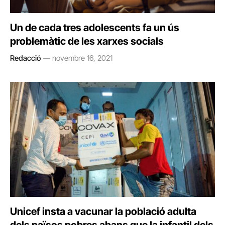
Un de cada tres adolescents fa un ús
problemàtic de les xarxes socials
Redacció
novembre 16, 2021
Unicef insta a vacunar la població adulta