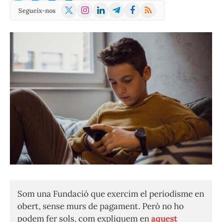
X
Instagram
LinkedIn
Telegram
Facebook
RSS
Segueix-nos
(Twitter)
Som una Fundació que exercim el periodisme en
obert, sense murs de pagament. Però no ho
podem fer sols, com expliquem en
aquest