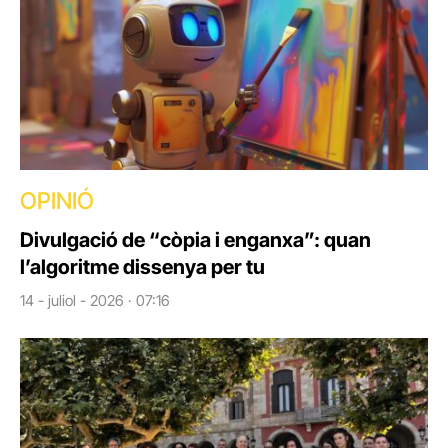
OPINIÓ
Divulgació de “còpia i enganxa”: quan
l’algoritme dissenya per tu
14 - juliol - 2026 · 07:16