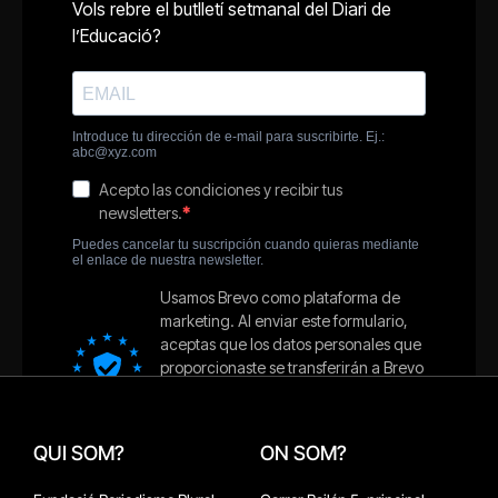
QUI SOM?
ON SOM?