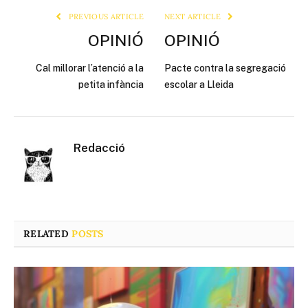
PREVIOUS ARTICLE
NEXT ARTICLE
OPINIÓ
OPINIÓ
Cal millorar l’atenció a la
Pacte contra la segregació
petita infància
escolar a Lleida
Redacció
RELATED
POSTS