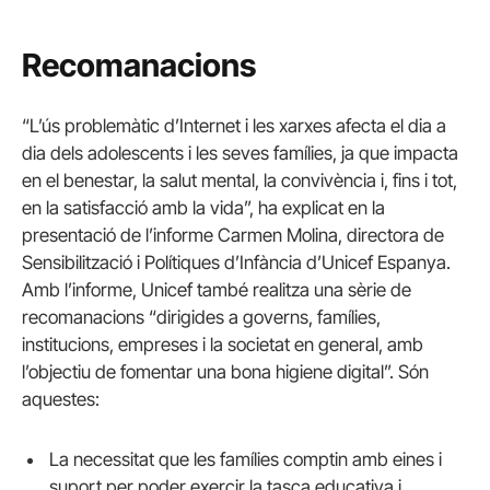
Recomanacions
“L’ús problemàtic d’Internet i les xarxes afecta el dia a
dia dels adolescents i les seves famílies, ja que impacta
en el benestar, la salut mental, la convivència i, fins i tot,
en la satisfacció amb la vida”, ha explicat en la
presentació de l’informe Carmen Molina, directora de
Sensibilització i Polítiques d’Infància d’Unicef Espanya.
Amb l’informe, Unicef també realitza una sèrie de
recomanacions “dirigides a governs, famílies,
institucions, empreses i la societat en general, amb
l’objectiu de fomentar una bona higiene digital”. Són
aquestes:
La necessitat que les famílies comptin amb eines i
suport per poder exercir la tasca educativa i