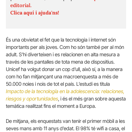
editorial.
Clica aquí i ajuda'ns!
És una obvietat el fet que la tecnologia i internet són
importants per als joves. Com ho són també per al món
adult. S’hi diverteixen i es relacionen en alta mesura a
través de les pantalles de tota mena de dispositius.
Unicef ha volgut donar un cop d’ull, això sí, a la manera
com ho fan mitjançant una macroenquesta a més de
50.000 noies i nois de tot el país. L’estudi es titula
Impacto de la tecnología en la adolescencia: relaciones,
riesgos y oportunidades
, i és el més gran sobre aquesta
temàtica realitzat fins el moment a Europa.
De mitjana, els enquestats van tenir el primer mòbil a les
seves mans amb 11 anys d’edat. El 98% té wifi a casa, el