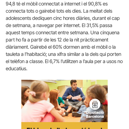
94,8 té el mòbil connectat a internet i el 90,8% es
connecta tots o gairebé tots els dies. La meitat dels
adolescents dediquen cinc hores diàries, durant el cap
de setmana, a navegar per internet. El 31,5% passa
aquest temps connectat entre setmana. Una cinquena
part ho fa a partir de les 12 de la nit pràcticament
diàriament. Gairebé el 60% dormen amb el mòbil o la
tauleta a l’habitació; una xifra similar a la dels qui porten
el telèfon a classe. El 6,7% l’utilitzen a l’aula per a usos no
educatius.