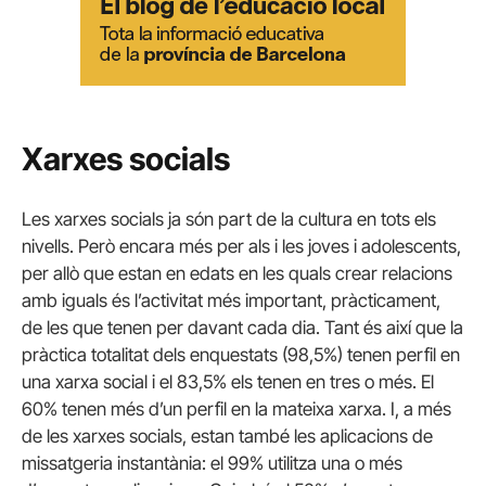
Xarxes socials
Les xarxes socials ja són part de la cultura en tots els
nivells. Però encara més per als i les joves i adolescents,
per allò que estan en edats en les quals crear relacions
amb iguals és l’activitat més important, pràcticament,
de les que tenen per davant cada dia. Tant és així que la
pràctica totalitat dels enquestats (98,5%) tenen perfil en
una xarxa social i el 83,5% els tenen en tres o més. El
60% tenen més d’un perfil en la mateixa xarxa. I, a més
de les xarxes socials, estan també les aplicacions de
missatgeria instantània: el 99% utilitza una o més