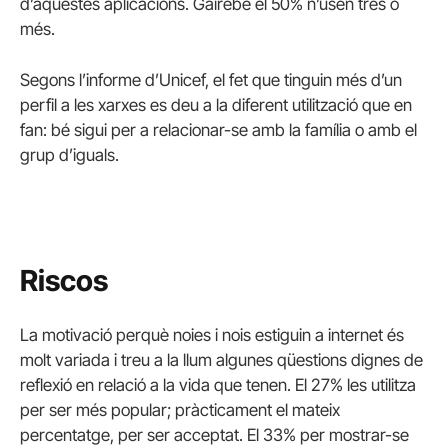
d’aquestes aplicacions. Gairebé el 50% n’usen tres o
més.
Segons l’informe d’Unicef, el fet que tinguin més d’un
perfil a les xarxes es deu a la diferent utilització que en
fan: bé sigui per a relacionar-se amb la família o amb el
grup d’iguals.
Riscos
La motivació perquè noies i nois estiguin a internet és
molt variada i treu a la llum algunes qüestions dignes de
reflexió en relació a la vida que tenen. El 27% les utilitza
per ser més popular; pràcticament el mateix
percentatge, per ser acceptat. El 33% per mostrar-se