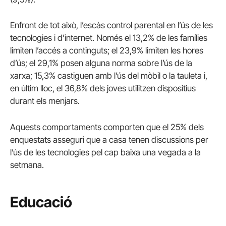
Enfront de tot això, l’escàs control parental en l’ús de les
tecnologies i d’internet. Només el 13,2% de les famílies
limiten l’accés a continguts; el 23,9% limiten les hores
d’ús; el 29,1% posen alguna norma sobre l’ús de la
xarxa; 15,3% castiguen amb l’ús del mòbil o la tauleta i,
en últim lloc, el 36,8% dels joves utilitzen dispositius
durant els menjars.
Aquests comportaments comporten que el 25% dels
enquestats asseguri que a casa tenen discussions per
l’ús de les tecnologies pel cap baixa una vegada a la
setmana.
Educació