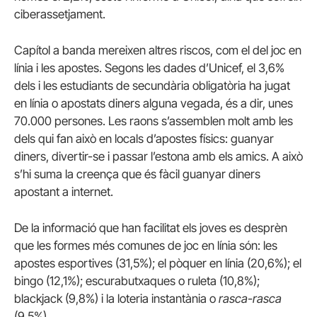
ciberassetjament.
Capítol a banda mereixen altres riscos, com el del joc en
línia i les apostes. Segons les dades d’Unicef, el 3,6%
dels i les estudiants de secundària obligatòria ha jugat
en línia o apostats diners alguna vegada, és a dir, unes
70.000 persones. Les raons s’assemblen molt amb les
dels qui fan això en locals d’apostes físics: guanyar
diners, divertir-se i passar l’estona amb els amics. A això
s’hi suma la creença que és fàcil guanyar diners
apostant a internet.
De la informació que han facilitat els joves es desprèn
que les formes més comunes de joc en línia són: les
apostes esportives (31,5%); el pòquer en línia (20,6%); el
bingo (12,1%); escurabutxaques o ruleta (10,8%);
blackjack (9,8%) i la loteria instantània o
rasca-rasca
(9,5%).