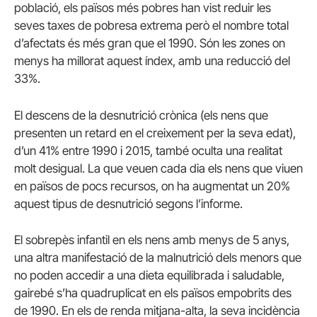
població, els països més pobres han vist reduir les
seves taxes de pobresa extrema però el nombre total
d’afectats és més gran que el 1990. Són les zones on
menys ha millorat aquest índex, amb una reducció del
33%.
El descens de la desnutrició crònica (els nens que
presenten un retard en el creixement per la seva edat),
d’un 41% entre 1990 i 2015, també oculta una realitat
molt desigual.
La que veuen cada dia els nens que viuen
en països de pocs recursos, on ha augmentat un 20%
aquest tipus de desnutrició segons l’informe.
El sobrepès infantil en els nens amb menys de 5 anys,
una altra manifestació de la malnutrició dels menors que
no poden accedir a una dieta equilibrada i saludable,
gairebé s’ha quadruplicat en els països empobrits des
de 1990. En els de renda mitjana-alta, la seva incidència