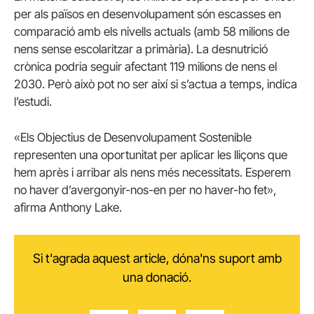
per als països en desenvolupament són escasses en
comparació amb els nivells actuals (amb 58 milions de
nens sense escolaritzar a primària).
La desnutrició
crònica podria seguir afectant 119 milions de nens el
2030. Però això pot no ser així si s’actua a temps, indica
l’estudi.
«Els Objectius de Desenvolupament Sostenible
representen una oportunitat per aplicar les lliçons que
hem après i arribar als nens més necessitats. Esperem
no haver d’avergonyir-nos-en per no haver-ho fet»,
afirma Anthony Lake.
Si t'agrada aquest article, dóna'ns suport amb
una donació.