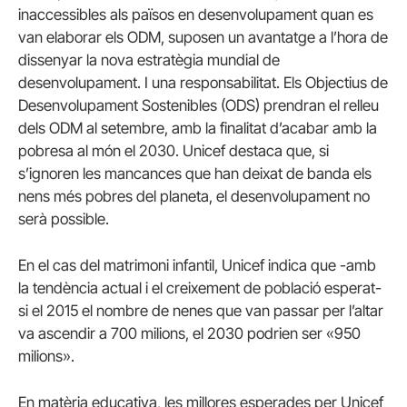
inaccessibles als països en desenvolupament quan es
van elaborar els ODM, suposen un avantatge a l’hora de
dissenyar la nova estratègia mundial de
desenvolupament.
I una responsabilitat.
Els Objectius de
Desenvolupament Sostenibles (ODS) prendran el relleu
dels ODM al setembre, amb la finalitat d’acabar amb la
pobresa al món el 2030. Unicef ​​destaca que, si
s’ignoren les mancances que han deixat de banda els
nens més pobres del planeta, el desenvolupament no
serà possible.
En el cas del matrimoni infantil, Unicef ​​indica que -amb
la tendència actual i el creixement de població esperat-
si el 2015 el nombre de nenes que van passar per l’altar
va ascendir a 700 milions, el 2030 podrien ser «950
milions».
En matèria educativa, les millores esperades per Unicef ​​