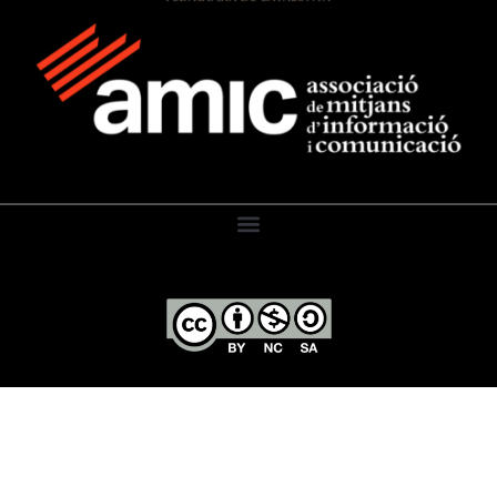
El Diari de l’Educació, 2026