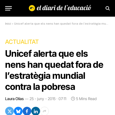
Inici
»
Unicef ​​alerta que els nens han quedat fora de l’estratègia mundial contra la pobresa
ACTUALITAT
Unicef ​​alerta que els
nens han quedat fora de
l’estratègia mundial
contra la pobresa
Laura Olías
25 - juny - 2015 · 07:11
5 Mins Read