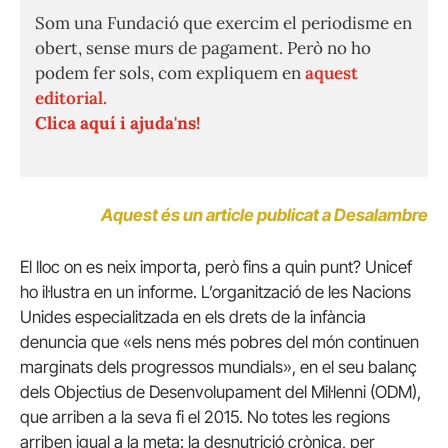
Som una Fundació que exercim el periodisme en
obert, sense murs de pagament. Però no ho
podem fer sols, com expliquem en
aquest
editorial.
Clica aquí i ajuda'ns!
Aquest és un article publicat a Desalambre
El lloc on es neix importa, però fins a quin punt? Unicef
ho il·lustra en un informe.
L’organització de les Nacions
Unides especialitzada en els drets de la infància
denuncia que «els nens més pobres del món continuen
marginats dels progressos mundials», en el seu balanç
dels Objectius de Desenvolupament del Mil·lenni (ODM),
que arriben a la seva fi el 2015. No totes les regions
arriben igual a la meta: la desnutrició crònica, per