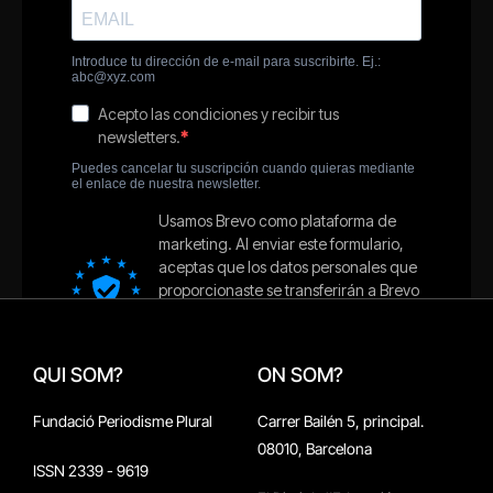
QUI SOM?
ON SOM?
Fundació Periodisme Plural
Carrer Bailén 5, principal.
08010, Barcelona
ISSN 2339 - 9619