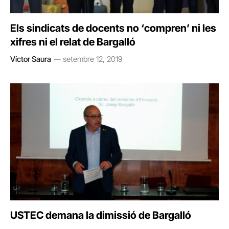
Els sindicats de docents no ‘compren’ ni les
xifres ni el relat de Bargalló
Víctor Saura
setembre 12, 2019
USTEC demana la dimissió de Bargalló