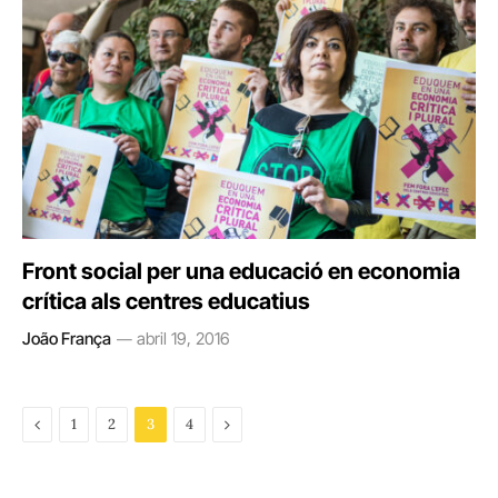
Front social per una educació en economia
crítica als centres educatius
João França
abril 19, 2016
Previous
Next
1
2
3
4