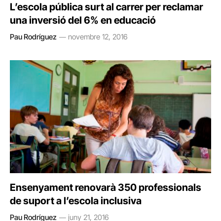
L’escola pública surt al carrer per reclamar
una inversió del 6% en educació
Pau Rodríguez
novembre 12, 2016
Ensenyament renovarà 350 professionals
de suport a l’escola inclusiva
Pau Rodríguez
juny 21, 2016