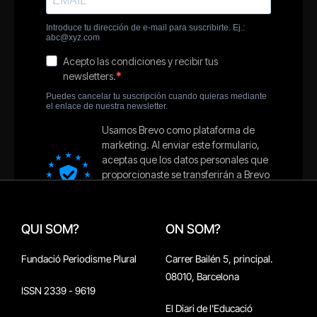
QUI SOM?
ON SOM?
Fundació Periodisme Plural
Carrer Bailén 5, principal.
08010, Barcelona
ISSN 2339 - 9619
El Diari de l'Educació