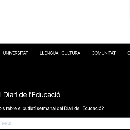
UNIVERSITAT
LLENGUA I CULTURA
COMUNITAT
O