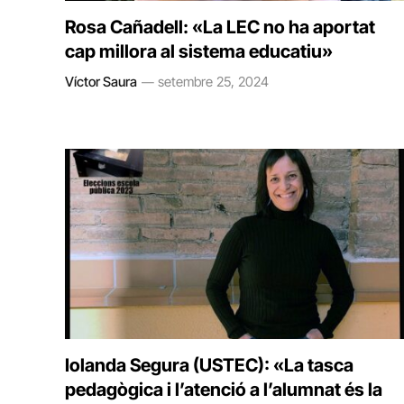
Rosa Cañadell: «La LEC no ha aportat
cap millora al sistema educatiu»
Víctor Saura
setembre 25, 2024
Iolanda Segura (USTEC): «La tasca
pedagògica i l’atenció a l’alumnat és la