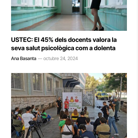
USTEC: El 45% dels docents valora la
seva salut psicològica com a dolenta
Ana Basanta
octubre 24, 2024