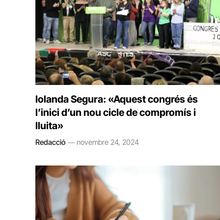
Iolanda Segura: «Aquest congrés és
l’inici d’un nou cicle de compromís i
lluita»
Redacció
novembre 24, 2024