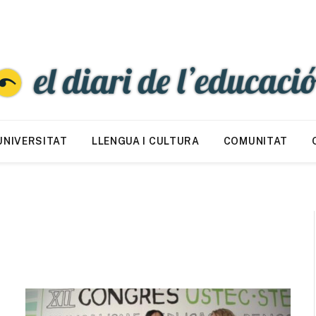
UNIVERSITAT
LLENGUA I CULTURA
COMUNITAT