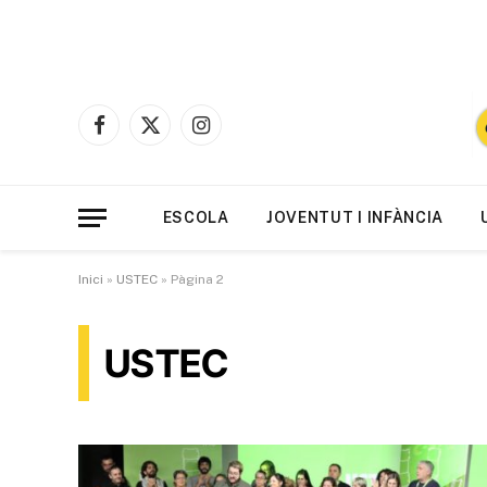
Facebook
X
Instagram
(Twitter)
ESCOLA
JOVENTUT I INFÀNCIA
Inici
»
USTEC
»
Pàgina 2
USTEC