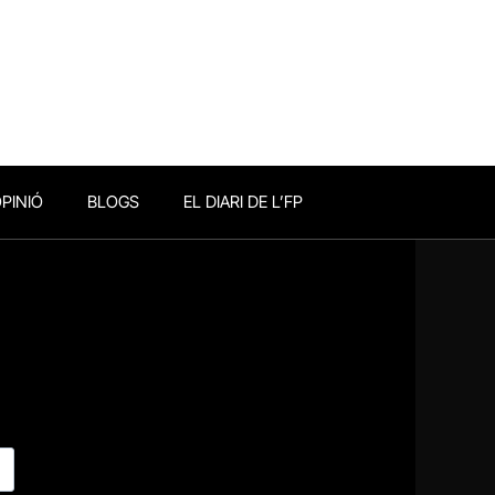
PINIÓ
BLOGS
EL DIARI DE L’FP