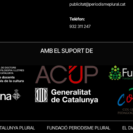
publicitat@periodismeplural.cat
Telèfon:
932 311 247
AMB EL SUPORT DE
TALUNYA PLURAL
FUNDACIÓ PERIODISME PLURAL
EL DI