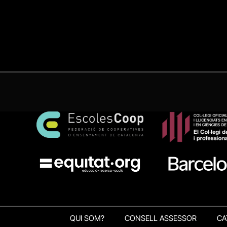
QUI SOM?
CONSELL ASSESSOR
CA