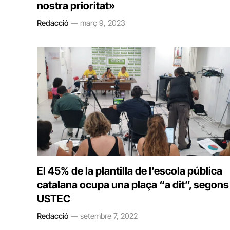
nostra prioritat»
Redacció
març 9, 2023
El 45% de la plantilla de l’escola pública
catalana ocupa una plaça “a dit”, segons
USTEC
Redacció
setembre 7, 2022