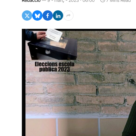
Redacció
9 - març - 2023 · 06:00
7 Mins Read