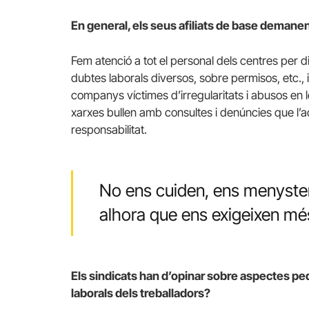
En general, els seus afiliats de base demane
Fem atenció a tot el personal dels centres per d
dubtes laborals diversos, sobre permisos, etc
companys víctimes d’irregularitats i abusos en le
xarxes bullen amb consultes i denúncies que l’a
responsabilitat.
No ens cuiden, ens menysten
alhora que ens exigeixen mé
Els sindicats han d’opinar sobre aspectes pe
laborals dels treballadors?