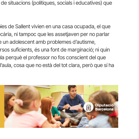
e situacions (polítiques, socials i educatives) que
es de Sallent vivien en una casa ocupada, el que
cària, ni tampoc que les assetjaven per no parlar
ue un adolescent amb problemes d’autisme,
rsos suficients, és una font de marginació; ni quin
aula perquè el professor no fos conscient del que
l’aula, cosa que no està del tot clara, però que sí ha