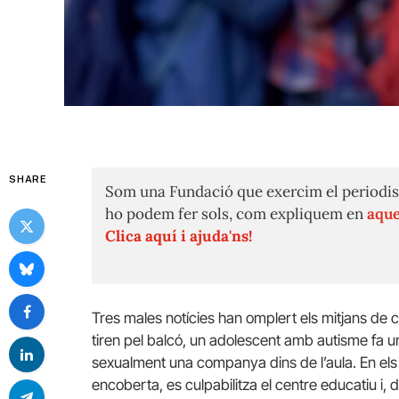
SHARE
Som una Fundació que exercim el periodis
ho podem fer sols, com expliquem en
aque
Clica aquí i ajuda'ns!
Tres males notícies han omplert els mitjans de 
tiren pel balcó, un adolescent amb autisme fa un
sexualment una companya dins de l’aula. En el
encoberta, es culpabilitza el centre educatiu i, d