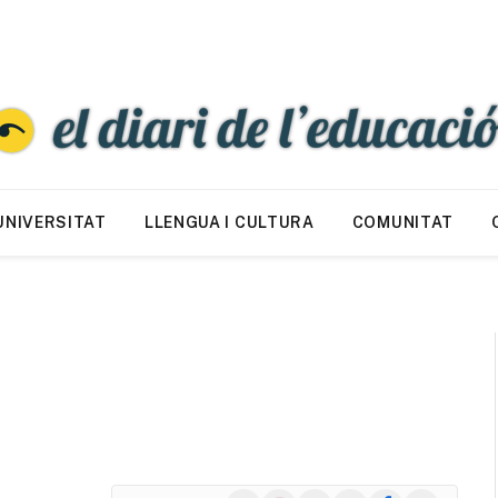
UNIVERSITAT
LLENGUA I CULTURA
COMUNITAT