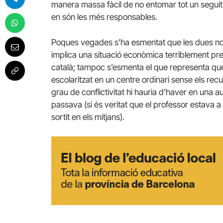
manera massa fàcil de no entomar tot un seguit d
en són les més responsables.
Poques vegades s’ha esmentat que les dues noi
implica una situació econòmica terriblement pre
català; tampoc s’esmenta el que representa q
escolaritzat en un centre ordinari sense els recu
grau de conflictivitat hi hauria d’haver en una 
passava (si és veritat que el professor estava a 
sortit en els mitjans).