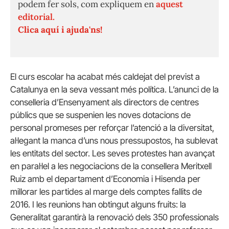
podem fer sols, com expliquem en
aquest
editorial.
Clica aquí i ajuda'ns!
El curs escolar ha acabat més caldejat del previst a
Catalunya en la seva vessant més política. L’anunci de la
conselleria d’Ensenyament als directors de centres
públics que se suspenien les noves dotacions de
personal promeses per reforçar l’atenció a la diversitat,
al·legant la manca d’uns nous pressupostos, ha sublevat
les entitats del sector. Les seves protestes han avançat
en paral·lel a les negociacions de la consellera Meritxell
Ruiz amb el departament d’Economia i Hisenda per
millorar les partides al marge dels comptes fallits de
2016. I les reunions han obtingut alguns fruits: la
Generalitat garantirà la renovació dels 350 professionals