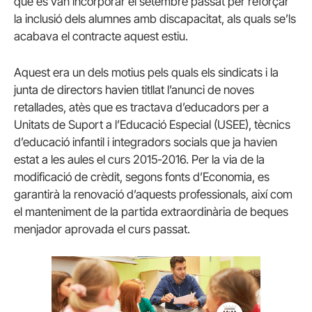
que es van incorporar el setembre passat per reforçar
la inclusió dels alumnes amb discapacitat, als quals se’ls
acabava el contracte aquest estiu.
Aquest era un dels motius pels quals els sindicats i la
junta de directors havien titllat l’anunci de noves
retallades, atès que es tractava d’educadors per a
Unitats de Suport a l’Educació Especial (USEE), tècnics
d’educació infantil i integradors socials que ja havien
estat a les aules el curs 2015-2016. Per la via de la
modificació de crèdit, segons fonts d’Economia, es
garantirà la renovació d’aquests professionals, així com
el manteniment de la partida extraordinària de beques
menjador aprovada el curs passat.