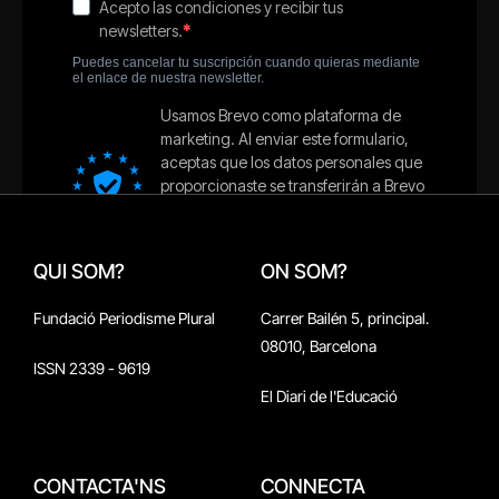
QUI SOM?
ON SOM?
Fundació Periodisme Plural
Carrer Bailén 5, principal.
08010, Barcelona
ISSN 2339 - 9619
El Diari de l'Educació
CONTACTA'NS
CONNECTA