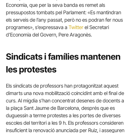
Economia, que per la seva banda es remet als
pressupostos tombats pel Parlament: «Es mantindran
els serveis de l’any passat, però no es podran fer nous
programes», s’expressava a
Twitter
el Secretari
d’Economia del Govern, Pere Aragonès.
Sindicats i famílies mantenen
les protestes
Els sindicats de professors han protagonitzat aquest
dimarts una nova mobilització coincidint amb el final de
curs. Al migdia s’han concentrat desenes de docents a
la plaça Sant Jaume de Barcelona, després que es
duguessin a terme protestes a les portes de diverses
escoles del territori a les 9 h. Els professors consideren
insuficient la renovació anunciada per Ruiz, i asseguren