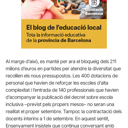
Al marge d’això, es manté per ara el bloqueig dels 211
milions d’euros en partides per atendre la diversitat que
recollien els nous pressupostos. Les 400 dotacions de
personal que havien de reforçar les escoles d’alta
complexitat i l’entrada de 140 professionals que havien
d’acompanyar la publicació del decret sobre escola
inclusiva –previst pels propers mesos– no seran una
realitat el proper setembre. Tampoc la contractació dels
docents interins a 1 de setembre. En aquest sentit,
Ensenyament insisteix que continua conversant amb