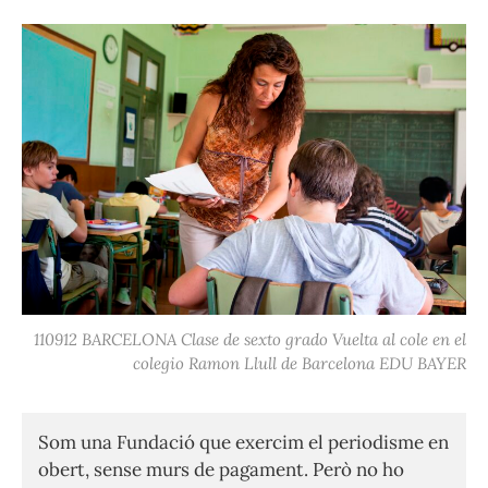
110912 BARCELONA Clase de sexto grado Vuelta al cole en el
colegio Ramon Llull de Barcelona EDU BAYER
Som una Fundació que exercim el periodisme en
obert, sense murs de pagament. Però no ho