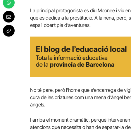
La principal protagonista es diu Moonee i viu e
que es dedica a la prostitució. A la nena, però, 
espai obert ple d’aventures.
No té pare, però l’home que s’encarrega de vig
cura de les criatures com una mena d’àngel be
àngels.
I arriba el moment dramàtic, perquè intervenen el
atencions que necessita o han de separar-la de la