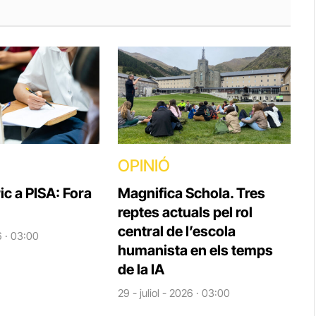
OPINIÓ
ic a PISA: Fora
Magnifica Schola. Tres
reptes actuals pel rol
central de l’escola
6 · 03:00
humanista en els temps
de la IA
29 - juliol - 2026 · 03:00