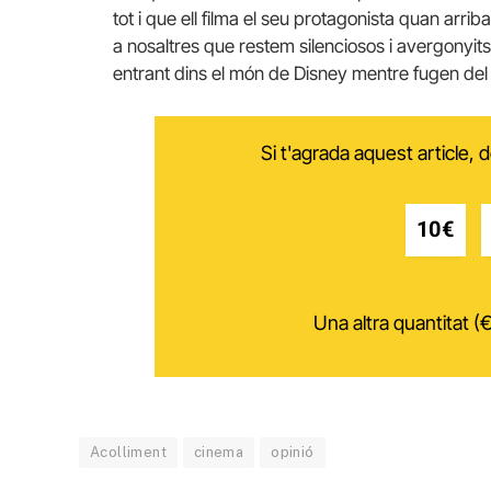
tot i que ell filma el seu protagonista quan arrib
a nosaltres que restem silenciosos i avergonyits 
entrant dins el món de Disney mentre fugen del
Si t'agrada aquest article,
10€
Una altra quantitat (€
Acolliment
cinema
opinió