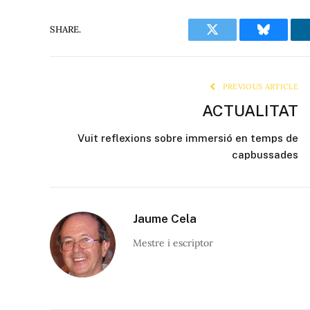
SHARE.
Twitter
Bluesky
PREVIOUS ARTICLE
ACTUALITAT
Vuit reflexions sobre immersió en temps de
capbussades
Jaume Cela
Mestre i escriptor