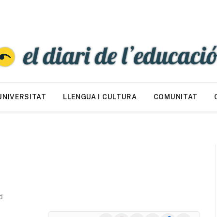
UNIVERSITAT
LLENGUA I CULTURA
COMUNITAT
d