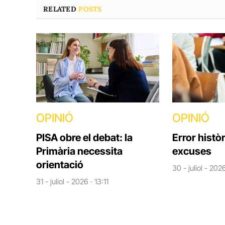
RELATED
POSTS
OPINIÓ
OPINIÓ
PISA obre el debat: la
Error històr
Primària necessita
excuses
orientació
30 - juliol - 202
31 - juliol - 2026 · 13:11