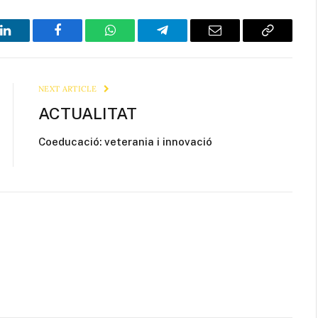
LinkedIn
Facebook
WhatsApp
Telegram
Email
Copy
Link
NEXT ARTICLE
ACTUALITAT
Coeducació: veterania i innovació