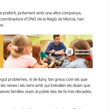
ha preferit, juntament amb una altra companya,
a coordinadora d’ONG de la Regió de Múrcia, han
es.
ut problemes, ni de lluny, tan greus com els que
les nenes i els nens amb qui treballen els diuen que
seves famílies viuen al poble des de fa tres dècades,