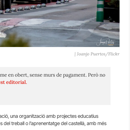
| Joanjo Puertos/Flickr
me en obert, sense murs de pagament. Però no
st editorial.
cació, una organització amb projectes educatius
és del treball o l’aprenentatge del castellà, amb més