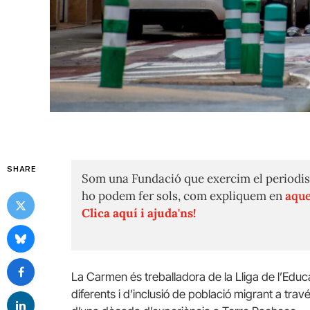
SHARE
Som una Fundació que exercim el periodis
ho podem fer sols, com expliquem en
aque
Clica aquí i ajuda'ns!
La Carmen és treballadora de la Lliga de l’Edu
diferents i d’inclusió de població migrant a trav