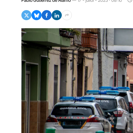
Pablo Gutiérrez de Álamo
17 - juliol - 2025 · 08:10