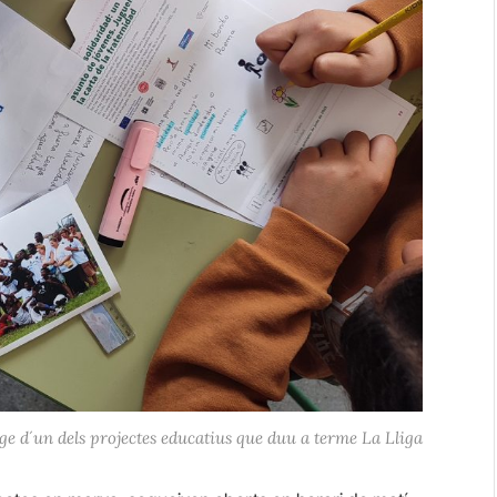
ge d´un dels projectes educatius que duu a terme La Lliga