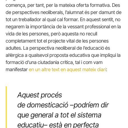
comença, per tant, per la mateixa oferta formativa. Des
de perspectives neoliberals, l’alumnat és per damunt de
tot un treballador al qual cal formar. En aquest sentit, no
negarem la importància de la vessant professional en la
vida de les persones, però aquesta no recull
completament tot el projecte vital de les persones
adultes. La perspectiva neoliberal de l’educació és
al·lèrgica a qualsevol proposta educativa que impliqui la
formació d’una ciutadania crítica, tal i com vam
manifestar
en un altre text en aquest mateix diari
:
Aquest procés
de domesticació –podríem dir
que general a tot el sistema
educatiu– està en perfecta