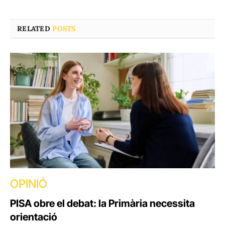
RELATED
POSTS
OPINIÓ
PISA obre el debat: la Primària necessita
orientació