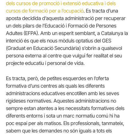
dels cursos de promoció i extensió educativa i dels
cursos de formació per a l’ocupació
. Es tracta d’una
aposta decidida d’aquesta administració per recuperar
un dels pilars de l’Educació i Formació de Persones
Adultes (EFPA). Amb un esperit semblant, a Catalunya la
intenció és que els nous mòduls optatius del GES
(Graduat en Educació Secundària) s’obrin a qualsevol
persona externa al centre que vulgui fer realitat el seu
projecte educatiu i personal de vida.
Es tracta, però, de petites esquerdes en l’oferta
formativa d’uns centres als quals les diferents
administracions educatives encotillen amb les seves
rigideses normatives. Aquestes administracions no
sempre estan atentes a les necessitats formatives dels
diferents entorns i sota un marc normatiu comú hi ha
poc espai per als matisos. Els professionals, tanmateix,
sabem que les demandes no són iguals a tots els