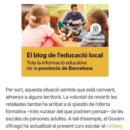
Per sort, aquesta situació sembla que està canviant,
almenys a alguns territoris. La voluntat de revertir les
retallades també ha arribat a la qüestió de l’oferta
formativa –més nuclear del que podríem pensar– de les
escoles de persones adultes. A tall d’exemple, el Govern
d’Aragó ha actualitzat el present curs escolar el
catàleg