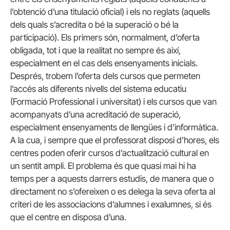
l’obtenció d’una titulació oficial) i els no reglats (aquells
dels quals s’acredita o bé la superació o bé la
participació). Els primers són, normalment, d’oferta
obligada, tot i que la realitat no sempre és així,
especialment en el cas dels ensenyaments inicials.
Després, trobem l’oferta dels cursos que permeten
l’accés als diferents nivells del sistema educatiu
(Formació Professional i universitat) i els cursos que van
acompanyats d’una acreditació de superació,
especialment ensenyaments de llengües i d’informàtica.
A la cua, i sempre que el professorat disposi d’hores, els
centres poden oferir cursos d’actualització cultural en
un sentit ampli. El problema és que quasi mai hi ha
temps per a aquests darrers estudis, de manera que o
directament no s’ofereixen o es delega la seva oferta al
criteri de les associacions d’alumnes i exalumnes, si és
que el centre en disposa d’una.