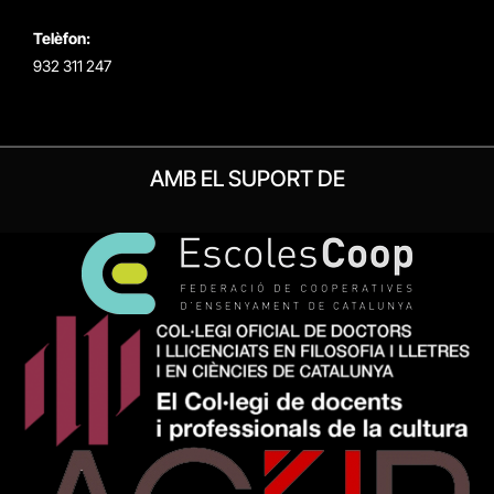
Telèfon:
932 311 247
AMB EL SUPORT DE