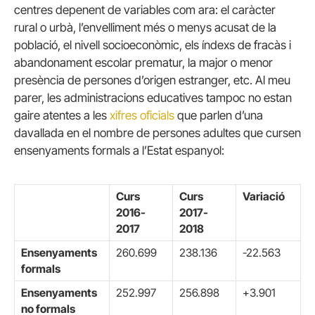
centres depenent de variables com ara: el caràcter
rural o urbà, l’envelliment més o menys acusat de la
població, el nivell socioeconòmic, els índexs de fracàs i
abandonament escolar prematur, la major o menor
presència de persones d’origen estranger, etc. Al meu
parer, les administracions educatives tampoc no estan
gaire atentes a les
xifres oficials
que parlen d’una
davallada en el nombre de persones adultes que cursen
ensenyaments formals a l’Estat espanyol:
Curs
Curs
Variació
2016-
2017-
2017
2018
Ensenyaments
260.699
238.136
-22.563
formals
Ensenyaments
252.997
256.898
+3.901
no formals