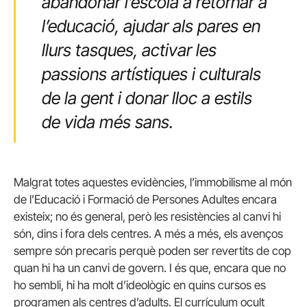
abandonar l’escola a retornar a
l’educació, ajudar als pares en
llurs tasques, activar les
passions artístiques i culturals
de la gent i donar lloc a estils
de vida més sans.
Malgrat totes aquestes evidències, l’immobilisme al món
de l’Educació i Formació de Persones Adultes encara
existeix; no és general, però les resistències al canvi hi
són, dins i fora dels centres. A més a més, els avenços
sempre són precaris perquè poden ser revertits de cop
quan hi ha un canvi de govern. I és que, encara que no
ho sembli, hi ha molt d’ideològic en quins cursos es
programen als centres d’adults. El currículum ocult