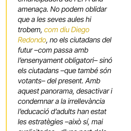
amenaça. No podem oblidar
que a les seves aules hi
trobem,
com diu Diego
Redondo
, no els ciutadans del
futur –com passa amb
l’ensenyament obligatori– sinó
els ciutadans –que també són
votants– del present. Amb
aquest panorama, desactivar i
condemnar a la irrellevància
l’educació d’adults han estat
les estratègies –això sí, mai