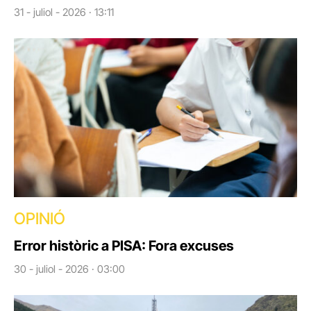
31 - juliol - 2026 · 13:11
OPINIÓ
Error històric a PISA: Fora excuses
30 - juliol - 2026 · 03:00