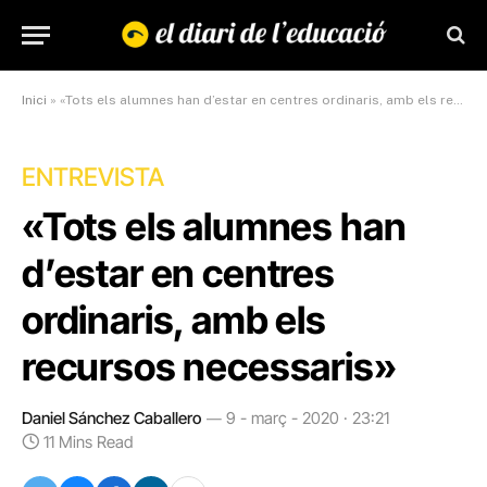
Inici
»
«Tots els alumnes han d’estar en centres ordinaris, amb els recursos necessaris»
ENTREVISTA
«Tots els alumnes han
d’estar en centres
ordinaris, amb els
recursos necessaris»
Daniel Sánchez Caballero
9 - març - 2020 · 23:21
11 Mins Read