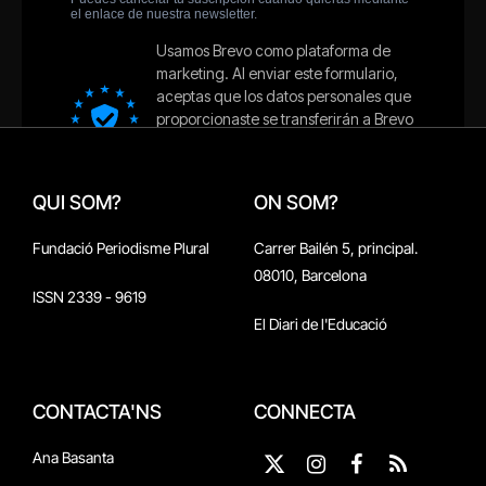
QUI SOM?
ON SOM?
Fundació Periodisme Plural
Carrer Bailén 5, principal.
08010, Barcelona
ISSN 2339 - 9619
El Diari de l'Educació
CONTACTA'NS
CONNECTA
Ana Basanta
X
Instagram
Facebook
RSS