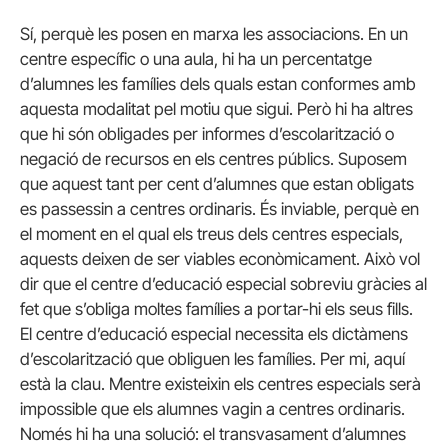
Sí, perquè les posen en marxa les associacions. En un
centre específic o una aula, hi ha un percentatge
d’alumnes les famílies dels quals estan conformes amb
aquesta modalitat pel motiu que sigui. Però hi ha altres
que hi són obligades per informes d’escolarització o
negació de recursos en els centres públics. Suposem
que aquest tant per cent d’alumnes que estan obligats
es passessin a centres ordinaris. És inviable, perquè en
el moment en el qual els treus dels centres especials,
aquests deixen de ser viables econòmicament. Això vol
dir que el centre d’educació especial sobreviu gràcies al
fet que s’obliga moltes famílies a portar-hi els seus fills.
El centre d’educació especial necessita els dictàmens
d’escolarització que obliguen les famílies. Per mi, aquí
està la clau. Mentre existeixin els centres especials serà
impossible que els alumnes vagin a centres ordinaris.
Només hi ha una solució: el transvasament d’alumnes