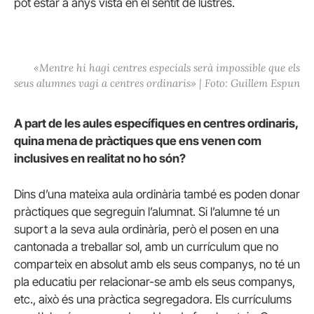
pot estar a anys vista en el sentit de lustres.
«Mentre hi hagi centres especials serà impossible que els
seus alumnes vagi a centres ordinaris» | Foto: Guillem Espun
A part de les aules específiques en centres ordinaris,
quina mena de pràctiques que ens venen com
inclusives en realitat no ho són?
Dins d’una mateixa aula ordinària també es poden donar
pràctiques que segreguin l’alumnat. Si l’alumne té un
suport a la seva aula ordinària, però el posen en una
cantonada a treballar sol, amb un currículum que no
comparteix en absolut amb els seus companys, no té un
pla educatiu per relacionar-se amb els seus companys,
etc., això és una pràctica segregadora. Els currículums