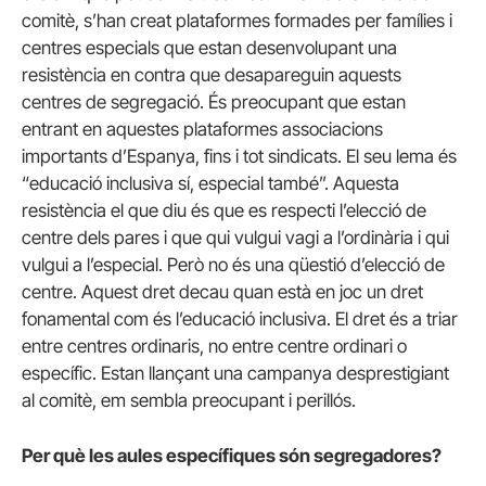
comitè, s’han creat plataformes formades per famílies i
centres especials que estan desenvolupant una
resistència en contra que desapareguin aquests
centres de segregació. És preocupant que estan
entrant en aquestes plataformes associacions
importants d’Espanya, fins i tot sindicats. El seu lema és
“educació inclusiva sí, especial també”. Aquesta
resistència el que diu és que es respecti l’elecció de
centre dels pares i que qui vulgui vagi a l’ordinària i qui
vulgui a l’especial. Però no és una qüestió d’elecció de
centre. Aquest dret decau quan està en joc un dret
fonamental com és l’educació inclusiva. El dret és a triar
entre centres ordinaris, no entre centre ordinari o
específic. Estan llançant una campanya desprestigiant
al comitè, em sembla preocupant i perillós.
Per què les aules específiques són segregadores?