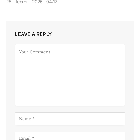
25 - febrer - 2025 · 04:17
LEAVE A REPLY