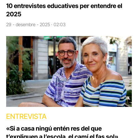
10 entrevistes educatives per entendre el
2025
29 - desembre - 2025 · 02:03
ENTREVISTA
«Si a casa ningú entén res del que
t’expliquen a l’escola, el camí el fas sol»