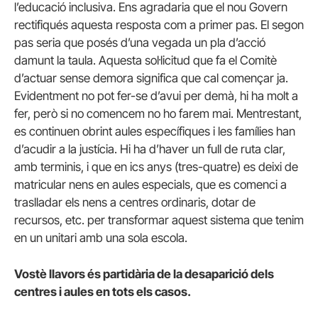
l’educació inclusiva. Ens agradaria que el nou Govern
rectifiqués aquesta resposta com a primer pas. El segon
pas seria que posés d’una vegada un pla d’acció
damunt la taula. Aquesta sol·licitud que fa el Comitè
d’actuar sense demora significa que cal començar ja.
Evidentment no pot fer-se d’avui per demà, hi ha molt a
fer, però si no comencem no ho farem mai. Mentrestant,
es continuen obrint aules específiques i les famílies han
d’acudir a la justícia. Hi ha d’haver un full de ruta clar,
amb terminis, i que en ics anys (tres-quatre) es deixi de
matricular nens en aules especials, que es comenci a
traslladar els nens a centres ordinaris, dotar de
recursos, etc. per transformar aquest sistema que tenim
en un unitari amb una sola escola.
Vostè llavors és partidària de la desaparició dels
centres i aules en tots els casos.