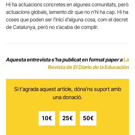
Hi ha actuacions concretes en algunes comunitats, però
actuacions globals, lamento dir que no n’hi ha cap. Hi ha
coses que poden ser l’inici d’alguna cosa, com el decret
de Catalunya, però no s’acaba de complir.
Aquesta entrevista s’ha publicat en format paper a
La
Revista de El Diario de la Educación
Si t'agrada aquest article, dóna'ns suport amb
una donació.
10€
25€
50€