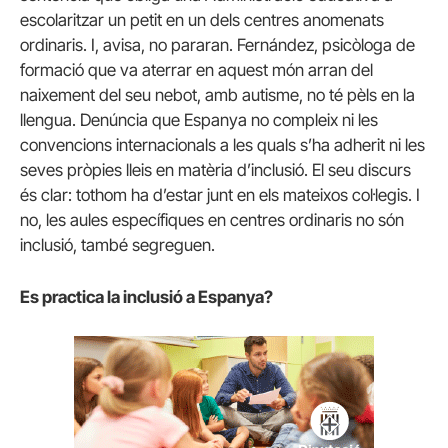
escolaritzar un petit en un dels centres anomenats
ordinaris. I, avisa, no pararan. Fernández, psicòloga de
formació que va aterrar en aquest món arran del
naixement del seu nebot, amb autisme, no té pèls en la
llengua. Denúncia que Espanya no compleix ni les
convencions internacionals a les quals s’ha adherit ni les
seves pròpies lleis en matèria d’inclusió. El seu discurs
és clar: tothom ha d’estar junt en els mateixos col·legis. I
no, les aules específiques en centres ordinaris no són
inclusió, també segreguen.
Es practica la inclusió a Espanya?