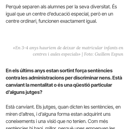
Perquè separen als alumnes per la seva diversitat. És
igual que un centre d’educació especial, però en un
centre ordinari, funcionen exactament igual.
«En 3-4 anys hauríem de deixar de matricular infants en
centres i aules especials» | Foto: Guillem Espun
En els últims anys estan sortint força sentències
contra les administracions per discriminar nens. Està
canviant la mentalitat o és una qüestió particular
d’alguns jutges?
Està canviant. Els jutges, quan dicten les sentències, en
miren d’altres, i d’alguna forma estan adquirint uns
coneixements i una visió que no tenien. Com més
sentències hi hagi, millor, perquè unes empenyen les