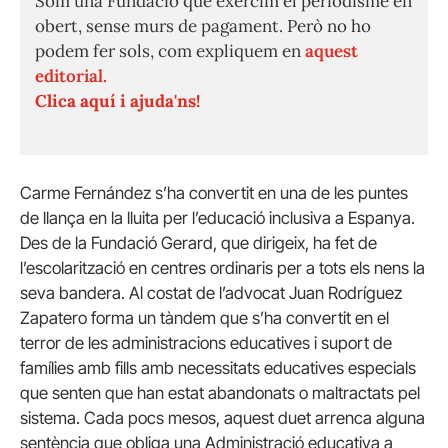
Som una Fundació que exercim el periodisme en
obert, sense murs de pagament. Però no ho
podem fer sols, com expliquem en
aquest
editorial.
Clica aquí i ajuda'ns!
Carme Fernández s’ha convertit en una de les puntes
de llança en la lluita per l’educació inclusiva a Espanya.
Des de la Fundació Gerard, que dirigeix, ha fet de
l’escolarització en centres ordinaris per a tots els nens la
seva bandera. Al costat de l’advocat Juan Rodríguez
Zapatero forma un tàndem que s’ha convertit en el
terror de les administracions educatives i suport de
famílies amb fills amb necessitats educatives especials
que senten que han estat abandonats o maltractats pel
sistema. Cada pocs mesos, aquest duet arrenca alguna
sentència que obliga una Administració educativa a