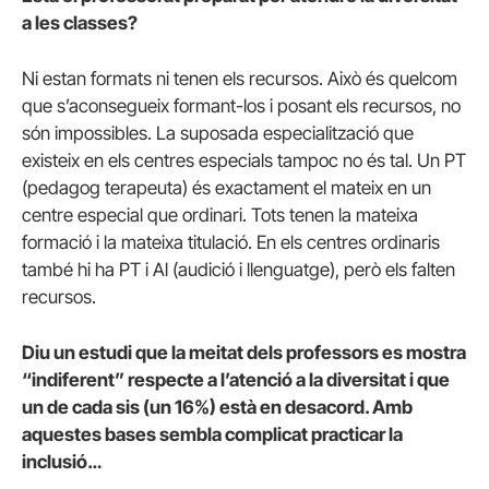
a les classes?
Ni estan formats ni tenen els recursos. Això és quelcom
que s’aconsegueix formant-los i posant els recursos, no
són impossibles. La suposada especialització que
existeix en els centres especials tampoc no és tal. Un PT
(pedagog terapeuta) és exactament el mateix en un
centre especial que ordinari. Tots tenen la mateixa
formació i la mateixa titulació. En els centres ordinaris
també hi ha PT i Al (audició i llenguatge), però els falten
recursos.
Diu un estudi que la meitat dels professors es mostra
“indiferent” respecte a l’atenció a la diversitat i que
un de cada sis (un 16%) està en desacord. Amb
aquestes bases sembla complicat practicar la
inclusió…