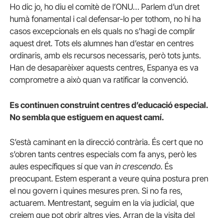
Ho dic jo, ho diu el comitè de l’ONU… Parlem d’un dret
humà fonamental i cal defensar-lo per tothom, no hi ha
casos excepcionals en els quals no s’hagi de complir
aquest dret. Tots els alumnes han d’estar en centres
ordinaris, amb els recursos necessaris, però tots junts.
Han de desaparèixer aquests centres, Espanya es va
comprometre a això quan va ratificar la convenció.
Es continuen construint centres d’educació especial.
No sembla que estiguem en aquest camí.
S’està caminant en la direcció contrària. És cert que no
s’obren tants centres especials com fa anys, però les
aules específiques sí que van
in crescendo
. És
preocupant. Estem esperant a veure quina postura pren
el nou govern i quines mesures pren. Si no fa res,
actuarem. Mentrestant, seguim en la via judicial, que
creiem que pot obrir altres vies. Arran de la visita del