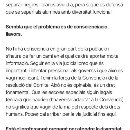
separar negres i blancs avui dia, però sí que es defensa
que se separi als alumnes amb diversitat funcional.
Sembla que el problema és de conscienciació,
llavors.
No hi ha consciència en gran part de la població i
s’haurà de fer un camí en el qual caldrà aportar molta
informació. Seguir en la via judicial crec que és
important, i intentar pressionar als governs i que això es
vagi modificant. Tenim la força de la Convenció i de la
resolució del Comitè. Això no és opinable, és un dret
fonamental. Que les escoles especials siguin legals
(encara que haurien d’haver-se adaptat a la Convenció)
no significa que vagin de la mà del respecte dels drets
humans. Potser cal arribar per la via judicial fins aquí.
Està el professorat preparat per atendre la diversitat