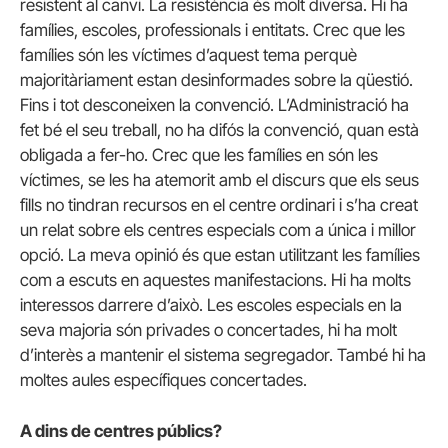
resistent al canvi. La resistència és molt diversa. Hi ha
famílies, escoles, professionals i entitats. Crec que les
famílies són les víctimes d’aquest tema perquè
majoritàriament estan desinformades sobre la qüestió.
Fins i tot desconeixen la convenció. L’Administració ha
fet bé el seu treball, no ha difós la convenció, quan està
obligada a fer-ho. Crec que les famílies en són les
víctimes, se les ha atemorit amb el discurs que els seus
fills no tindran recursos en el centre ordinari i s’ha creat
un relat sobre els centres especials com a única i millor
opció. La meva opinió és que estan utilitzant les famílies
com a escuts en aquestes manifestacions. Hi ha molts
interessos darrere d’això. Les escoles especials en la
seva majoria són privades o concertades, hi ha molt
d’interès a mantenir el sistema segregador. També hi ha
moltes aules específiques concertades.
A dins de centres públics?