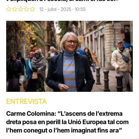
12 - juliol - 2025 · 10:55
ENTREVISTA
Carme Colomina: “L’ascens de l’extrema
dreta posa en perill la Unió Europea tal com
l’hem conegut o l’hem imaginat fins ara”