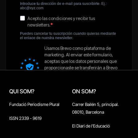
QUI SOM?
ON SOM?
Fundació Periodisme Plural
Carrer Bailén 5, principal.
08010, Barcelona
ISSN 2339 - 9619
El Diari de l'Educació