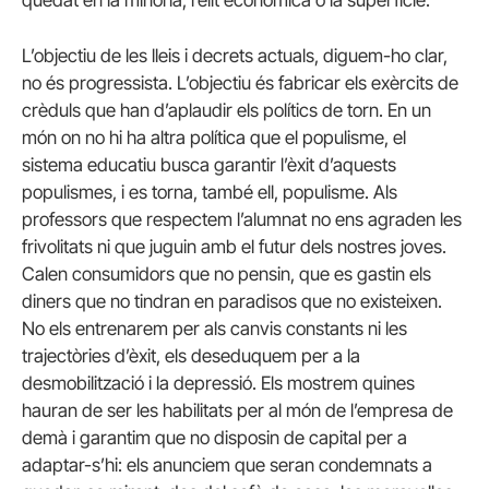
L’objectiu de les lleis i decrets actuals, diguem-ho clar,
no és progressista. L’objectiu és fabricar els exèrcits de
crèduls que han d’aplaudir els polítics de torn. En un
món on no hi ha altra política que el populisme, el
sistema educatiu busca garantir l’èxit d’aquests
populismes, i es torna, també ell, populisme. Als
professors que respectem l’alumnat no ens agraden les
frivolitats ni que juguin amb el futur dels nostres joves.
Calen consumidors que no pensin, que es gastin els
diners que no tindran en paradisos que no existeixen.
No els entrenarem per als canvis constants ni les
trajectòries d’èxit, els deseduquem per a la
desmobilització i la depressió. Els mostrem quines
hauran de ser les habilitats per al món de l’empresa de
demà i garantim que no disposin de capital per a
adaptar-s’hi: els anunciem que seran condemnats a