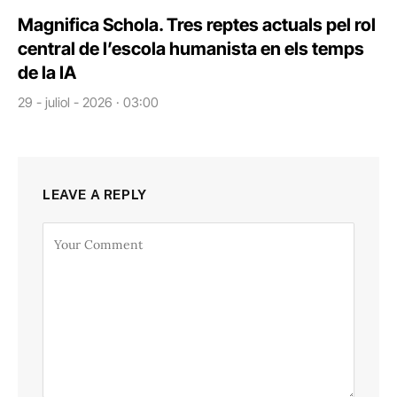
Magnifica Schola. Tres reptes actuals pel rol
central de l’escola humanista en els temps
de la IA
29 - juliol - 2026 · 03:00
LEAVE A REPLY