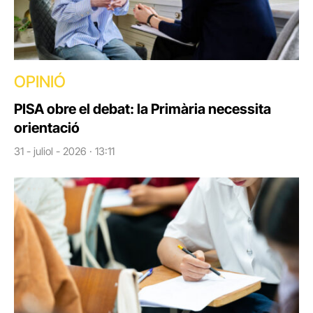
OPINIÓ
PISA obre el debat: la Primària necessita
orientació
31 - juliol - 2026 · 13:11