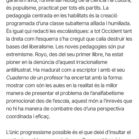
és populisme, practicat per tots els partits. La
pedagogia centrada en les habilitats és la creació
programada d’una classe subalterna aïllada i humiliada.
És igual qui redacti les escolàstiques: a tot Occident tant
la dreta com l’esquerra s’ha cregut que calia destruir les
bases del liberalisme. Les noves pedagogies són pur
extremisme. Royo, des del seu primer llibre, ha estat
pioner en la denúncia d’aquest irracionalisme
antiil·lustrat. Ha madurat com a escriptor i amb el seu
Cuaderno de un profesor
ha encertat amb la forma:
mostrar com són les aules en la realitat és la millor
manera de presentar el problema de l’analfabetisme
promocionat des de l’escola, aquest món a l’inrevés que
no hi ha manera de combatre des d’una perspectiva
coordinada i eficaç.
L’únic progressisme possible és el que deixi d’insultar el