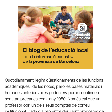
Quotidianament llegim qüestionaments de les funcions
acadèmiques i de les notes, però les bases materials i
humanes anteriors ni es poden evaporar i continuen
sent tan precàries com l’any 1950. Només cal que un
professor obri un dels seus comptes de correu
institucional: cada dia rep entre deu i vint propostes de