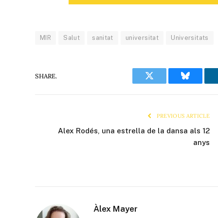
MIR
Salut
sanitat
universitat
Universitats
SHARE.
Twitter
Bluesky
PREVIOUS ARTICLE
Alex Rodés, una estrella de la dansa als 12
anys
Àlex Mayer