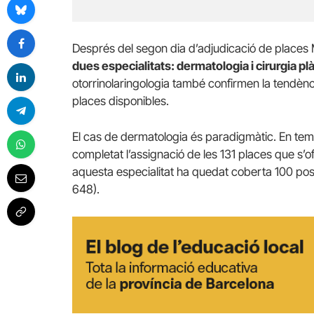
Després del segon dia d’adjudicació de places
dues especialitats: dermatologia i cirurgia pl
otorrinolaringologia també confirmen la tendènci
places disponibles.
El cas de dermatologia és paradigmàtic. En tem
completat l’assignació de les 131 places que s’of
aquesta especialitat ha quedat coberta 100 pos
648).