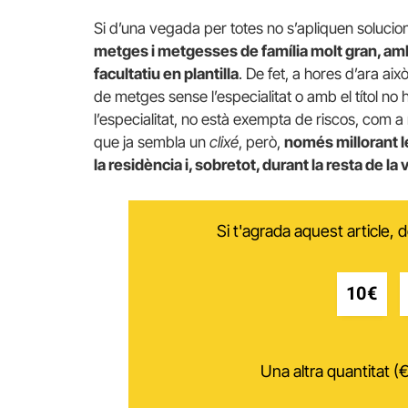
Si d’una vegada per totes no s’apliquen solucions,
metges i metgesses de família molt gran, am
facultatiu en plantilla
. De fet, a hores d’ara aix
de metges sense l’especialitat o amb el títol n
l’especialitat, no està exempta de riscos, com 
que ja sembla un
clixé
, però,
només millorant le
la residència i, sobretot, durant la resta de la
Si t'agrada aquest article,
10€
Una altra quantitat (€