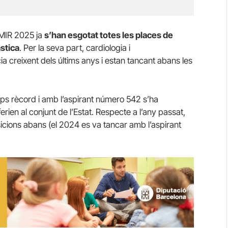
 MIR 2025 ja
s’han esgotat totes les places de
àstica
. Per la seva part, cardiologia i
a creixent dels últims anys i estan tancant abans les
ps rècord i amb l’aspirant número 542 s’ha
erien al conjunt de l’Estat. Respecte a l’any passat,
icions abans (el 2024 es va tancar amb l’aspirant