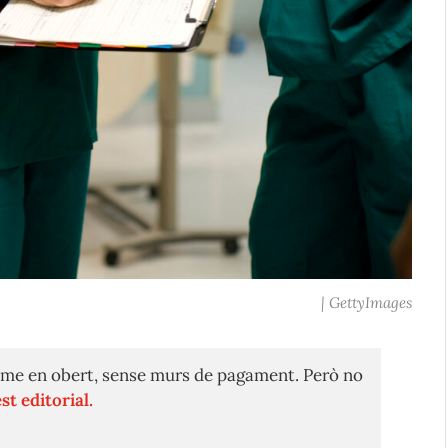
| GettyImages
me en obert, sense murs de pagament. Però no
st editorial.