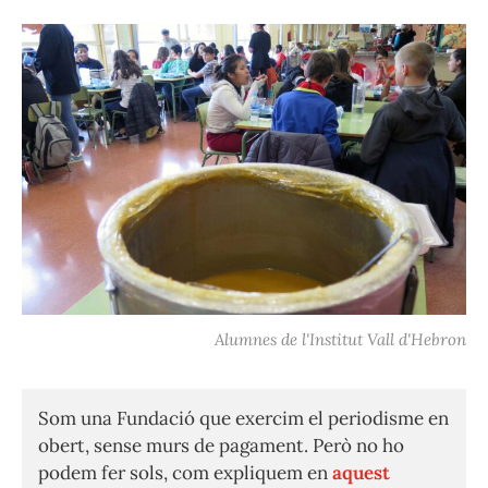
Alumnes de l'Institut Vall d'Hebron
Som una Fundació que exercim el periodisme en
obert, sense murs de pagament. Però no ho
podem fer sols, com expliquem en
aquest