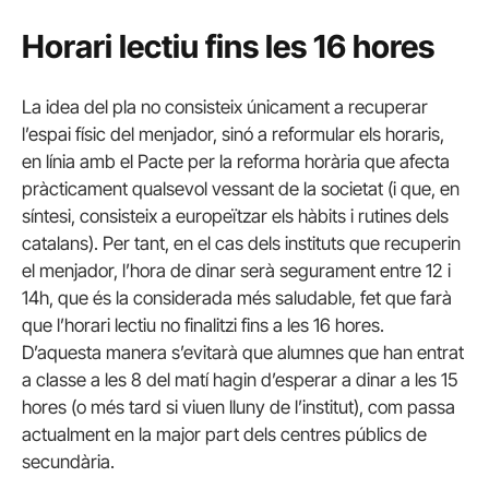
Horari lectiu fins les 16 hores
La idea del pla no consisteix únicament a recuperar
l’espai físic del menjador, sinó a reformular els horaris,
en línia amb el Pacte per la reforma horària que afecta
pràcticament qualsevol vessant de la societat (i que, en
síntesi, consisteix a europeïtzar els hàbits i rutines dels
catalans). Per tant, en el cas dels instituts que recuperin
el menjador, l’hora de dinar serà segurament entre 12 i
14h, que és la considerada més saludable, fet que farà
que l’horari lectiu no finalitzi fins a les 16 hores.
D’aquesta manera s’evitarà que alumnes que han entrat
a classe a les 8 del matí hagin d’esperar a dinar a les 15
hores (o més tard si viuen lluny de l’institut), com passa
actualment en la major part dels centres públics de
secundària.