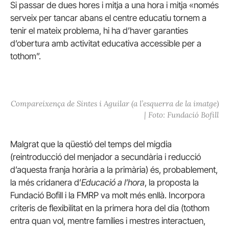
Si passar de dues hores i mitja a una hora i mitja «només
serveix per tancar abans el centre educatiu tornem a
tenir el mateix problema, hi ha d’haver garanties
d’obertura amb activitat educativa accessible per a
tothom”.
Compareixença de Sintes i Aguilar (a l’esquerra de la imatge)
| Foto: Fundació Bofill
Malgrat que la qüestió del temps del migdia
(reintroducció del menjador a secundària i reducció
d’aquesta franja horària a la primària) és, probablement,
la més cridanera d’
Educació a l’hora
, la proposta la
Fundació Bofill i la FMRP va molt més enllà. Incorpora
criteris de flexibilitat en la primera hora del dia (tothom
entra quan vol, mentre famílies i mestres interactuen,