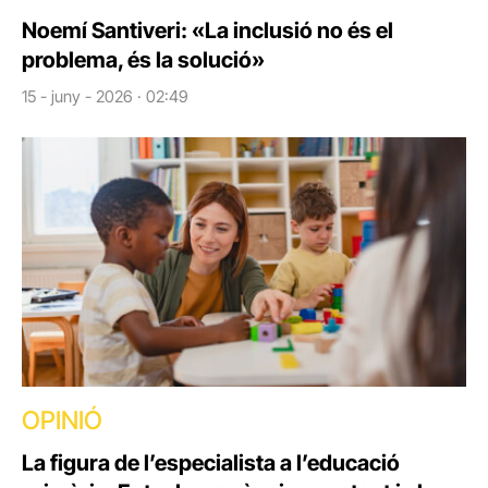
Noemí Santiveri: «La inclusió no és el
problema, és la solució»
15 - juny - 2026 · 02:49
OPINIÓ
La figura de l’especialista a l’educació