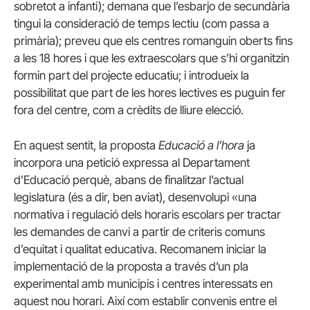
sobretot a infanti); demana que l’esbarjo de secundària
tingui la consideració de temps lectiu (com passa a
primària); preveu que els centres romanguin oberts fins
a les 18 hores i que les extraescolars que s’hi organitzin
formin part del projecte educatiu; i introdueix la
possibilitat que part de les hores lectives es puguin fer
fora del centre, com a crèdits de lliure elecció.
En aquest sentit, la proposta
Educació a l’hora
ja
incorpora una petició expressa al Departament
d’Educació perquè, abans de finalitzar l’actual
legislatura (és a dir, ben aviat), desenvolupi «una
normativa i regulació dels horaris escolars per tractar
les demandes de canvi a partir de criteris comuns
d’equitat i qualitat educativa. Recomanem iniciar la
implementació de la proposta a través d’un pla
experimental amb municipis i centres interessats en
aquest nou horari. Així com establir convenis entre el