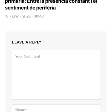
primària: Entre la presència constant i el
sentiment de perifèria
10 - juny - 2026 · 08:48
LEAVE A REPLY