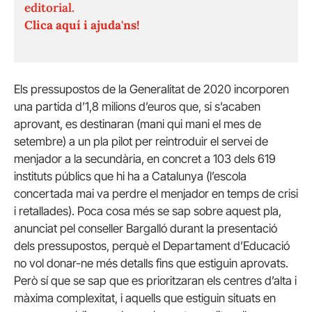
editorial.
Clica aquí i ajuda'ns!
Els pressupostos de la Generalitat de 2020 incorporen
una partida d’1,8 milions d’euros que, si s’acaben
aprovant, es destinaran (mani qui mani el mes de
setembre) a un pla pilot per reintroduir el servei de
menjador a la secundària, en concret a 103 dels 619
instituts públics que hi ha a Catalunya (l’escola
concertada mai va perdre el menjador en temps de crisi
i retallades). Poca cosa més se sap sobre aquest pla,
anunciat pel conseller Bargalló durant la presentació
dels pressupostos, perquè el Departament d’Educació
no vol donar-ne més detalls fins que estiguin aprovats.
Però sí que se sap que es prioritzaran els centres d’alta i
màxima complexitat, i aquells que estiguin situats en