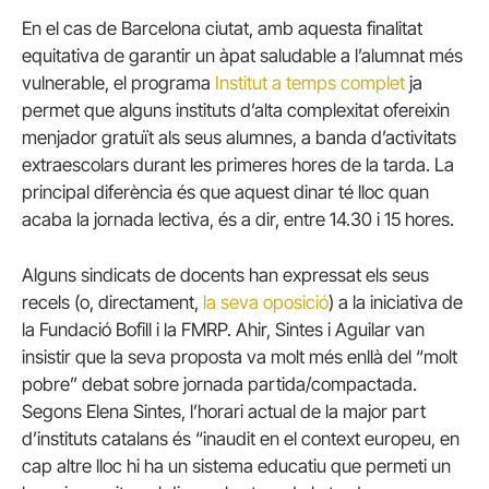
En el cas de Barcelona ciutat, amb aquesta finalitat
equitativa de garantir un àpat saludable a l’alumnat més
vulnerable, el programa
Institut a temps complet
ja
permet que alguns instituts d’alta complexitat ofereixin
menjador gratuït als seus alumnes, a banda d’activitats
extraescolars durant les primeres hores de la tarda. La
principal diferència és que aquest dinar té lloc quan
acaba la jornada lectiva, és a dir, entre 14.30 i 15 hores.
Alguns sindicats de docents han expressat els seus
recels (o, directament,
la seva oposició
) a la iniciativa de
la Fundació Bofill i la FMRP. Ahir, Sintes i Aguilar van
insistir que la seva proposta va molt més enllà del “molt
pobre” debat sobre jornada partida/compactada.
Segons Elena Sintes, l’horari actual de la major part
d’instituts catalans és “inaudit en el context europeu, en
cap altre lloc hi ha un sistema educatiu que permeti un