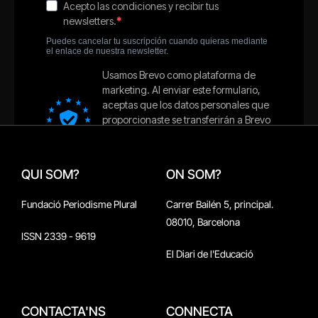
QUI SOM?
ON SOM?
Fundació Periodisme Plural
Carrer Bailén 5, principal.
08010, Barcelona
ISSN 2339 - 9619
El Diari de l'Educació
CONTACTA'NS
CONNECTA