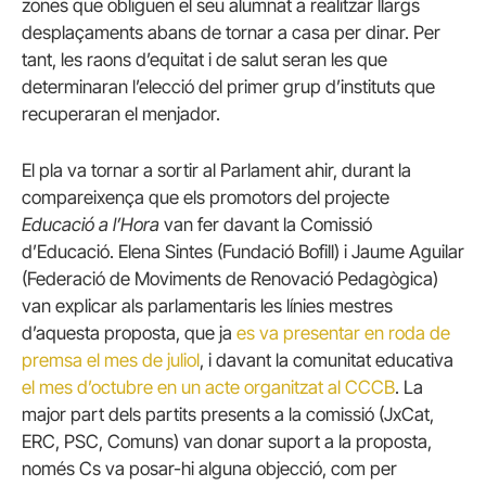
zones que obliguen el seu alumnat a realitzar llargs
desplaçaments abans de tornar a casa per dinar. Per
tant, les raons d’equitat i de salut seran les que
determinaran l’elecció del primer grup d’instituts que
recuperaran el menjador.
El pla va tornar a sortir al Parlament ahir, durant la
compareixença que els promotors del projecte
Educació a l’Hora
van fer davant la Comissió
d’Educació. Elena Sintes (Fundació Bofill) i Jaume Aguilar
(Federació de Moviments de Renovació Pedagògica)
van explicar als parlamentaris les línies mestres
d’aquesta proposta, que ja
es va presentar en roda de
premsa el mes de juliol
, i davant la comunitat educativa
el mes d’octubre en un acte organitzat al CCCB
. La
major part dels partits presents a la comissió (JxCat,
ERC, PSC, Comuns) van donar suport a la proposta,
només Cs va posar-hi alguna objecció, com per