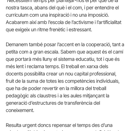
Necessitem temps per plantejar-nos el per què de la
nostra tasca, abans del què i el com, i per entendre el
currículum com una inspiració i no una imposició.
Acabarem així amb l’escola de l’activisme i l’artificialitat
que exigeix un ritme frenètic i estressant.
Demanem també posar l’accent en la cooperació, tant a
petita com a gran escala. Sabem que aquest és el camí
que portarà més lluny el sistema educatiu, tot i que és
més lent i reclama temps. El treball en xarxa dels
docents possibilita crear un nou capital professional,
fruit de la suma de totes les competències individuals,
que ha de poder revertir en la millora del treball
pedagògic als claustres i a les aules mitjançant la
generació d’estructures de transferència del
coneixement.
Resulta urgent doncs repensar el temps des d’una