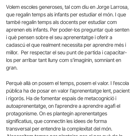
Volem escoles generoses, tal com diu en Jorge Larrosa,
que regalin temps als infants per estudiar el món. I que
també regalin temps als docents per estudiar com
aprenen els infants. Per poder-los preguntar què senten
i què pensen sobre el seu aprenentatge i oferir a
cadascú el que realment necessita per aprendre més i
millor. Per respectar el seu punt de partida i capacitar-
los per arribar tant lluny com s’imaginin, somniant en
gran.
Perquè allà on posem el temps, posem el valor. I l’escola
pública ha de posar en valor l’aprenentatge lent, pacient
i rigorós. Ha de fomentar espais de metacognició i
autoaprenentatge, on l’aprendre a aprendre agafi el
protagonisme. On es plantegin aprenentatges
significatius, que connectin les idees de forma
transversal per entendre la complexitat del món.