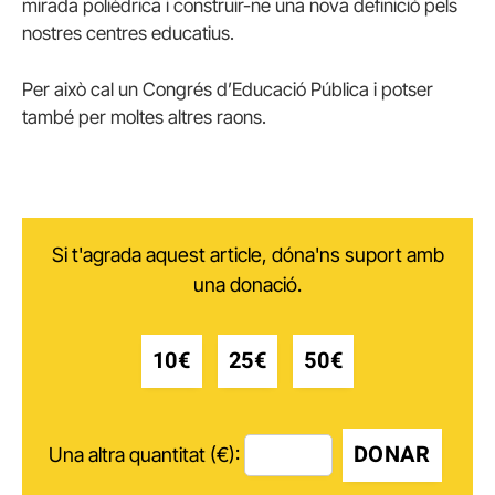
mirada polièdrica i construir-ne una nova definició pels
nostres centres educatius.
Per això cal un Congrés d’Educació Pública i potser
també per moltes altres raons.
Si t'agrada aquest article, dóna'ns suport amb
una donació.
10€
25€
50€
DONAR
Una altra quantitat (€):