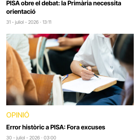
PISA obre el debat: la Primària necessita
orientació
31 - juliol - 2026 · 13:11
OPINIÓ
Error històric a PISA: Fora excuses
30 - juliol - 2026 · 03:00