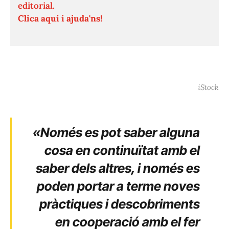
editorial.
Clica aquí i ajuda'ns!
iStock
«Només es pot saber alguna
cosa en continuïtat amb el
saber dels altres, i només es
poden portar a terme noves
pràctiques i descobriments
en cooperació amb el fer