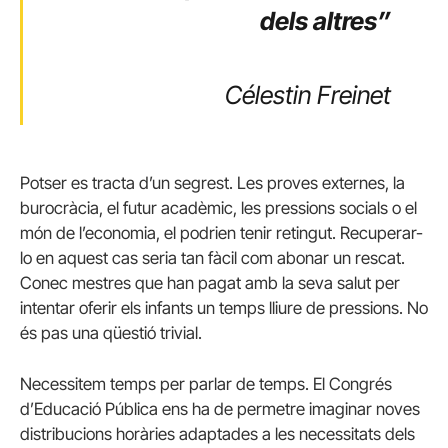
dels altres”
Célestin Freinet
Potser es tracta d’un segrest. Les proves externes, la
burocràcia, el futur acadèmic, les pressions socials o el
món de l’economia, el podrien tenir retingut. Recuperar-
lo en aquest cas seria tan fàcil com abonar un rescat.
Conec mestres que han pagat amb la seva salut per
intentar oferir els infants un temps lliure de pressions. No
és pas una qüestió trivial.
Necessitem temps per parlar de temps. El Congrés
d’Educació Pública ens ha de permetre imaginar noves
distribucions horàries adaptades a les necessitats dels