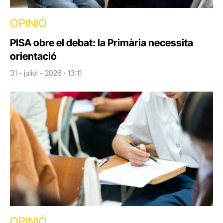
OPINIÓ
PISA obre el debat: la Primària necessita
orientació
31 - juliol - 2026 · 13:11
OPINIÓ