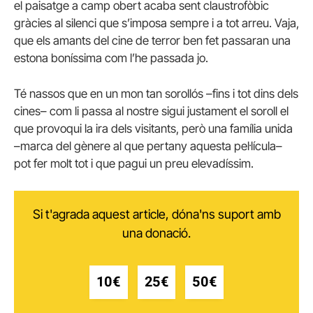
el paisatge a camp obert acaba sent claustrofòbic
gràcies al silenci que s’imposa sempre i a tot arreu. Vaja,
que els amants del cine de terror ben fet passaran una
estona boníssima com l’he passada jo.
Té nassos que en un mon tan sorollós –fins i tot dins dels
cines– com li passa al nostre sigui justament el soroll el
que provoqui la ira dels visitants, però una família unida
–marca del gènere al que pertany aquesta pel·lícula–
pot fer molt tot i que pagui un preu elevadíssim.
Si t'agrada aquest article, dóna'ns suport amb
una donació.
10€
25€
50€