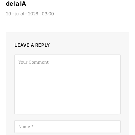
de la IA
29 - juliol - 2026 · 03:00
LEAVE A REPLY