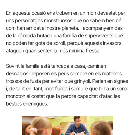
En aquesta ocasió ens trobem en un mon devastat per
uns personatges monstruosos que no sabem ben bé
com han arribat al nostre planeta. I acompanyem des
de la còmoda butaca una família de supervivents que
no poden fer gota de soroll, perquè aquests invasors
ataquen quan senten la més mínima fressa.
Sovint la família està tancada a casa, caminen
descalços i reposen els peus sempre en els mateixos
trossos de fusta per evitar que grinyoli. Parlen en signes
i, de tant en tant, molt fluixet i sempre que hi ha un soroll
monòton al costat que fa perdre capacitat d’atac les
bèsties enemigues.