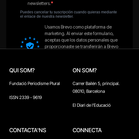
QUI SOM?
ON SOM?
Fundació Periodisme Plural
Carrer Bailén 5, principal.
08010, Barcelona
ISSN 2339 - 9619
El Diari de l'Educació
CONTACTA'NS
CONNECTA