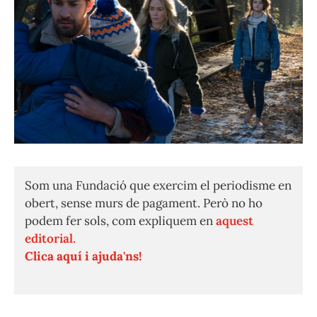
Som una Fundació que exercim el periodisme en
obert, sense murs de pagament. Però no ho
podem fer sols, com expliquem en
aquest
editorial.
Clica aquí i ajuda'ns!