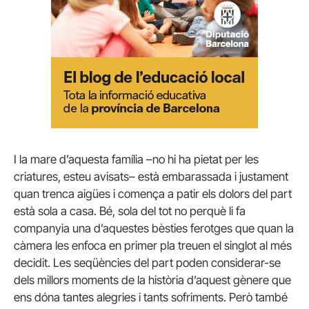
I la mare d’aquesta família –no hi ha pietat per les
criatures, esteu avisats– està embarassada i justament
quan trenca aigües i comença a patir els dolors del part
està sola a casa. Bé, sola del tot no perquè li fa
companyia una d’aquestes bèsties ferotges que quan la
càmera les enfoca en primer pla treuen el singlot al més
decidit. Les seqüències del part poden considerar-se
dels millors moments de la història d’aquest gènere que
ens dóna tantes alegries i tants sofriments. Però també