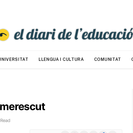
UNIVERSITAT
LLENGUA I CULTURA
COMUNITAT
 merescut
 Read