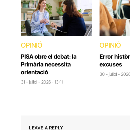
OPINIÓ
OPINIÓ
PISA obre el debat: la
Error històr
Primària necessita
excuses
orientació
30 - juliol - 202
31 - juliol - 2026 · 13:11
LEAVE A REPLY