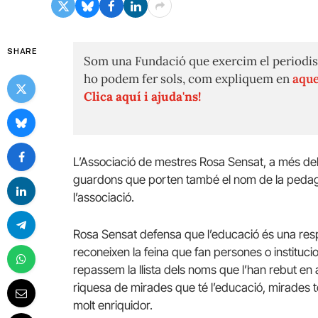
SHARE
Som una Fundació que exercim el periodis
ho podem fer sols, com expliquem en
aque
Clica aquí i ajuda'ns!
L’Associació de mestres Rosa Sensat, a més d
guardons que porten també el nom de la pedagog
l’associació.
Rosa Sensat defensa que l’educació és una res
reconeixen la feina que fan persones o instituci
repassem la llista dels noms que l’han rebut en
riquesa de mirades que té l’educació, mirades t
molt enriquidor.