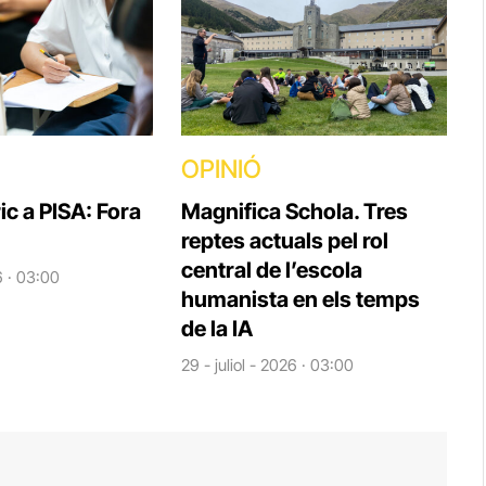
OPINIÓ
ic a PISA: Fora
Magnifica Schola. Tres
reptes actuals pel rol
central de l’escola
6 · 03:00
humanista en els temps
de la IA
29 - juliol - 2026 · 03:00