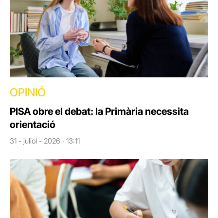
OPINIÓ
PISA obre el debat: la Primària necessita
orientació
31 - juliol - 2026 · 13:11