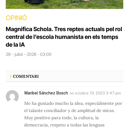
OPINIÓ
Magnifica Schola. Tres reptes actuals pel rol
central de l’escola humanista en els temps
de la IA
29 - juliol - 2026 · 03:00
1
COMENTARI
Maribel Sánchez Bosch
on
octubre 19, 2023 3:47 pm
Me ha gustado mucho la idea, especiálmente por
el talante conciliador y de amplitud de miras.
Muy positivo para todo, la cultura, la
democracia, respeto a todas las lenguas