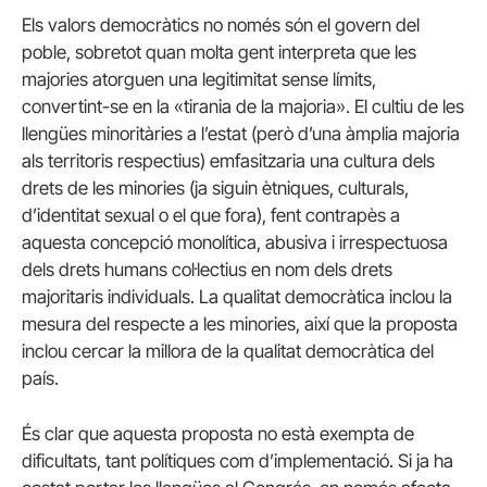
Els valors democràtics no només són el govern del
poble, sobretot quan molta gent interpreta que les
majories atorguen una legitimitat sense límits,
convertint-se en la «tirania de la majoria». El cultiu de les
llengües minoritàries a l’estat (però d’una àmplia majoria
als territoris respectius) emfasitzaria una cultura dels
drets de les minories (ja siguin ètniques, culturals,
d’identitat sexual o el que fora), fent contrapès a
aquesta concepció monolítica, abusiva i irrespectuosa
dels drets humans col·lectius en nom dels drets
majoritaris individuals. La qualitat democràtica inclou la
mesura del respecte a les minories, així que la proposta
inclou cercar la millora de la qualitat democràtica del
país.
És clar que aquesta proposta no està exempta de
dificultats, tant polítiques com d’implementació. Si ja ha