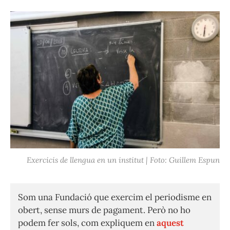
Exercicis de llengua en un institut | Foto: Guillem Espun
Som una Fundació que exercim el periodisme en
obert, sense murs de pagament. Però no ho
podem fer sols, com expliquem en
aquest