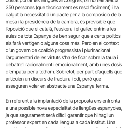
costat portar les llengües al Congrés, on només afecta
350 persones (que tècnicament es resol fàcilment) i ha
calgut la necessitat d’un pacte per a la composició de la
mesa i la presidència de la cambra, és previsible que
l’oposició que el català, l’euskera i el gallec entrin a les
aules de tota Espanya de ben segur que a certs polítics
els farà vertigen o alguna cosa més. Però en el context
d’un govern de coalició progressista i plurinacional
l’argumentari de les virtuts s’ha de ficar sobre la taula i
debatre’l racionalment i emocionalment, amb unes dosis
d’empatia per a tothom. Sobretot, per part d’aquells que
articulen un discurs de fractura i odi, però que
asseguren voler en abstracte una Espanya ferma.
En referent a la implantació de la proposta ens enfronta
a una possible nova especialitat de llengües espanyoles,
ja que segurament serà difícil garantir que hi hagi un
professor expert en cada llengua a cada institut. Una