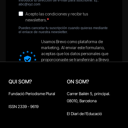
QUI SOM?
ON SOM?
Fundació Periodisme Plural
Carrer Bailén 5, principal.
08010, Barcelona
ISSN 2339 - 9619
El Diari de l'Educació