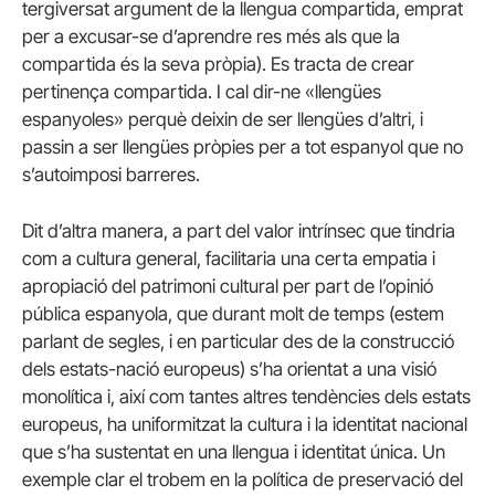
tergiversat argument de la llengua compartida, emprat
per a excusar-se d’aprendre res més als que la
compartida és la seva pròpia). Es tracta de crear
pertinença compartida. I cal dir-ne «llengües
espanyoles» perquè deixin de ser llengües d’altri, i
passin a ser llengües pròpies per a tot espanyol que no
s’autoimposi barreres.
Dit d’altra manera, a part del valor intrínsec que tindria
com a cultura general, facilitaria una certa empatia i
apropiació del patrimoni cultural per part de l’opinió
pública espanyola, que durant molt de temps (estem
parlant de segles, i en particular des de la construcció
dels estats-nació europeus) s’ha orientat a una visió
monolítica i, així com tantes altres tendències dels estats
europeus, ha uniformitzat la cultura i la identitat nacional
que s’ha sustentat en una llengua i identitat única. Un
exemple clar el trobem en la política de preservació del