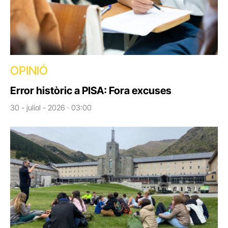
OPINIÓ
Error històric a PISA: Fora excuses
30 - juliol - 2026 · 03:00