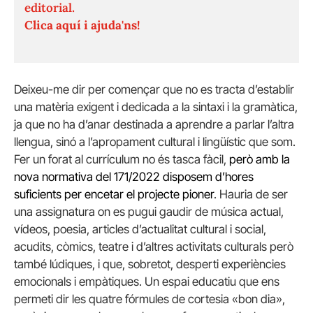
editorial.
Clica aquí i ajuda'ns!
Deixeu-me dir per començar que no es tracta d’establir
una matèria exigent i dedicada a la sintaxi i la gramàtica,
ja que no ha d’anar destinada a aprendre a parlar l’altra
llengua, sinó a l’apropament cultural i lingüístic que som.
Fer un forat al currículum no és tasca fàcil,
però amb la
nova normativa del 171/2022 disposem d’hores
suficients per encetar el projecte pioner
. Hauria de ser
una assignatura on es pugui gaudir de música actual,
vídeos, poesia, articles d’actualitat cultural i social,
acudits, còmics, teatre i d’altres activitats culturals però
també lúdiques, i que, sobretot, desperti experiències
emocionals i empàtiques. Un espai educatiu que ens
permeti dir les quatre fórmules de cortesia «bon dia»,