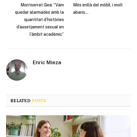
Montserrat Gea: “Vam
Més enllà del mòbil, i molt
quedar alarmades amb la
abans…
quantitat d’històries
d’assetjament sexual en
l’àmbit acadèmic”
Enric Mieza
RELATED
POSTS