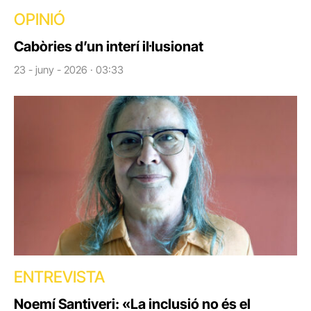
OPINIÓ
Cabòries d’un interí il·lusionat
23 - juny - 2026 · 03:33
ENTREVISTA
Noemí Santiveri: «La inclusió no és el