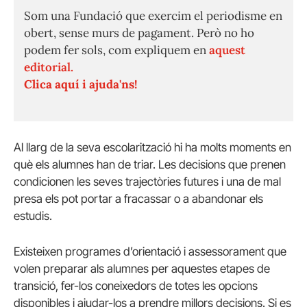
Som una Fundació que exercim el periodisme en
obert, sense murs de pagament. Però no ho
podem fer sols, com expliquem en
aquest
editorial.
Clica aquí i ajuda'ns!
Al llarg de la seva escolarització hi ha molts moments en
què els alumnes han de triar. Les decisions que prenen
condicionen les seves trajectòries futures i una de mal
presa els pot portar a fracassar o a abandonar els
estudis.
Existeixen programes d’orientació i assessorament que
volen preparar als alumnes per aquestes etapes de
transició, fer-los coneixedors de totes les opcions
disponibles i ajudar-los a prendre millors decisions. Si es