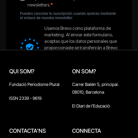
QUI SOM?
ON SOM?
Fundació Periodisme Plural
Carrer Bailén 5, principal.
08010, Barcelona
ISSN 2339 - 9619
El Diari de l'Educació
CONTACTA'NS
CONNECTA