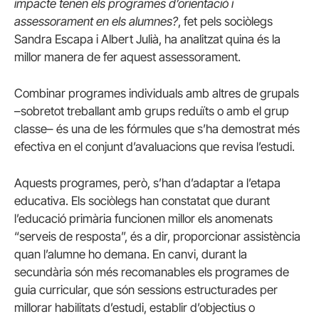
impacte tenen els programes d’orientació i
assessorament en els alumnes?
, fet pels sociòlegs
Sandra Escapa i Albert Julià, ha analitzat quina és la
millor manera de fer aquest assessorament.
Combinar programes individuals amb altres de grupals
–sobretot treballant amb grups reduïts o amb el grup
classe– és una de les fórmules que s’ha demostrat més
efectiva en el conjunt d’avaluacions que revisa l’estudi.
Aquests programes, però, s’han d’adaptar a l’etapa
educativa. Els sociòlegs han constatat que durant
l’educació primària funcionen millor els anomenats
“serveis de resposta”, és a dir, proporcionar assistència
quan l’alumne ho demana. En canvi, durant la
secundària són més recomanables els programes de
guia curricular, que són sessions estructurades per
millorar habilitats d’estudi, establir d’objectius o