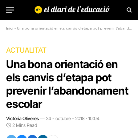
Inici
»
Una bona orientació en els canvis d’etapa pot prevenir l’abandonament escolar
ACTUALITAT
Una bona orientació en
els canvis d’etapa pot
prevenir l’abandonament
escolar
Victòria Oliveres
24 - octubre - 2018 · 10:04
2 Mins Read