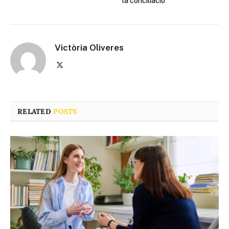
la conciliació
Victòria Oliveres
X
(Twitter)
RELATED
POSTS