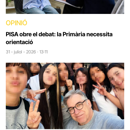
OPINIÓ
PISA obre el debat: la Primària necessita
orientació
31 - juliol - 2026 · 13:11