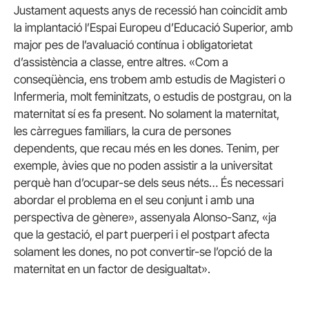
Justament aquests anys de recessió han coincidit amb
la implantació l’Espai Europeu d’Educació Superior, amb
major pes de l’avaluació contínua i obligatorietat
d’assistència a classe, entre altres. «Com a
conseqüència, ens trobem amb estudis de Magisteri o
Infermeria, molt feminitzats, o estudis de postgrau, on la
maternitat
sí
es fa present. No solament la maternitat,
les càrregues familiars, la cura de persones
dependents, que recau més en les dones. Tenim, per
exemple, àvies que no poden assistir a la universitat
perquè han d’ocupar-se dels seus néts… És necessari
abordar el problema en el seu conjunt i amb una
perspectiva de gènere», assenyala Alonso-
Sanz
, «ja
que la gestació, el part puerperi i el postpart afecta
solament les dones, no pot convertir-se l’opció de la
maternitat en un factor de desigualtat».