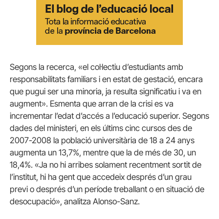
Segons la recerca, «el col·lectiu d’estudiants amb
responsabilitats familiars i en estat de gestació, encara
que pugui ser una minoria, ja resulta significatiu i va en
augment». Esmenta que arran de la crisi es va
incrementar l’edat d’accés a l’educació superior. Segons
dades del ministeri, en els últims cinc cursos des de
2007-2008 la població universitària de 18 a 24 anys
augmenta un 13,7%, mentre que la de més de 30, un
18,4%. «Ja no hi arribes solament recentment sortit de
l’institut, hi ha gent que accedeix després d’un grau
previ o després d’un període treballant o en situació de
desocupació», analitza Alonso-
Sanz
.