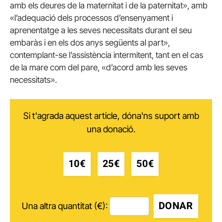
amb els deures de la maternitat i de la paternitat», amb
«l’adequació dels processos d’ensenyament i
aprenentatge a les seves necessitats durant el seu
embaràs i en els dos anys següents al part»,
contemplant-se l’assistència intermitent, tant en el cas
de la mare com del pare, «d’acord amb les seves
necessitats».
Si t'agrada aquest article, dóna'ns suport amb
una donació.
10€
25€
50€
DONAR
Una altra quantitat (€):