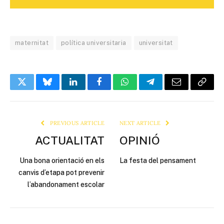
maternitat
política universitaria
universitat
Twitter
Bluesky
LinkedIn
Facebook
WhatsApp
Telegram
Email
Copy
Link
PREVIOUS ARTICLE
NEXT ARTICLE
ACTUALITAT
OPINIÓ
Una bona orientació en els
La festa del pensament
canvis d’etapa pot prevenir
l’abandonament escolar