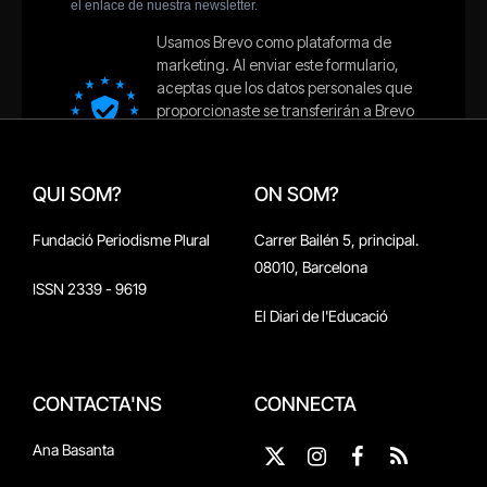
QUI SOM?
ON SOM?
Fundació Periodisme Plural
Carrer Bailén 5, principal.
08010, Barcelona
ISSN 2339 - 9619
El Diari de l'Educació
CONTACTA'NS
CONNECTA
Ana Basanta
X
Instagram
Facebook
RSS