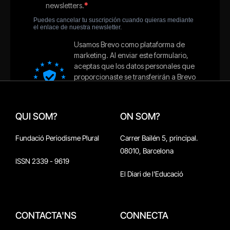
QUI SOM?
ON SOM?
Fundació Periodisme Plural
Carrer Bailén 5, principal.
08010, Barcelona
ISSN 2339 - 9619
El Diari de l'Educació
CONTACTA'NS
CONNECTA