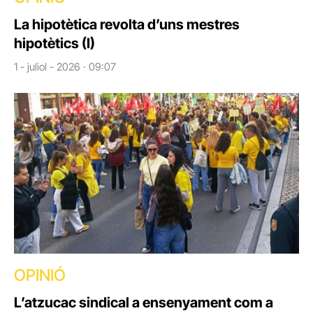
La hipotètica revolta d’uns mestres
hipotètics (I)
1 - juliol - 2026 · 09:07
OPINIÓ
L’atzucac sindical a ensenyament com a