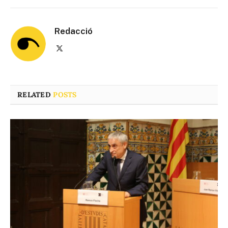
Redacció
X
(Twitter)
RELATED
POSTS