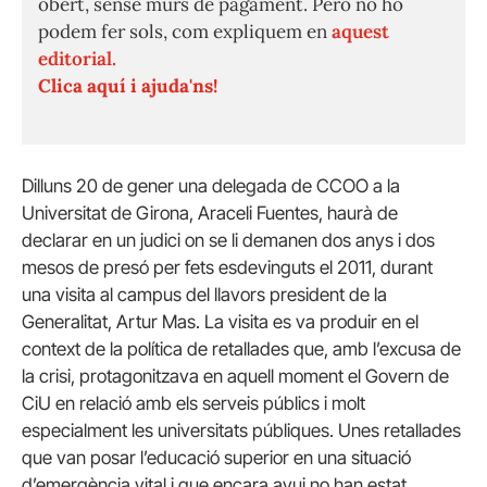
obert, sense murs de pagament. Però no ho
podem fer sols, com expliquem en
aquest
editorial.
Clica aquí i ajuda'ns!
Dilluns 20 de gener una delegada de CCOO a la
Universitat de Girona, Araceli Fuentes, haurà de
declarar en un judici on se li demanen dos anys i dos
mesos de presó per fets esdevinguts el 2011, durant
una visita al campus del llavors president de la
Generalitat, Artur Mas. La visita es va produir en el
context de la política de retallades que, amb l’excusa de
la crisi, protagonitzava en aquell moment el Govern de
CiU en relació amb els serveis públics i molt
especialment les universitats públiques. Unes retallades
que van posar l’educació superior en una situació
d’emergència vital i que encara avui no han estat