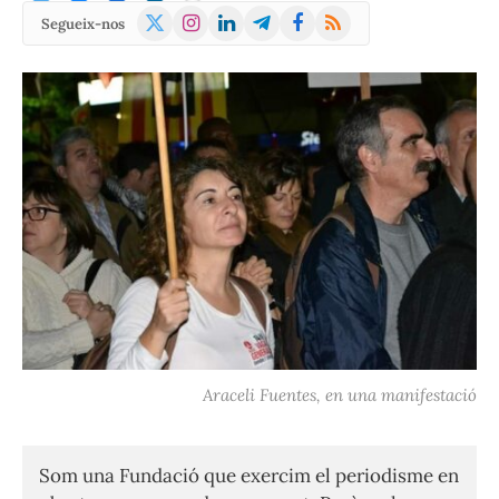
X
Instagram
LinkedIn
Telegram
Facebook
RSS
Segueix-nos
(Twitter)
Araceli Fuentes, en una manifestació
Som una Fundació que exercim el periodisme en