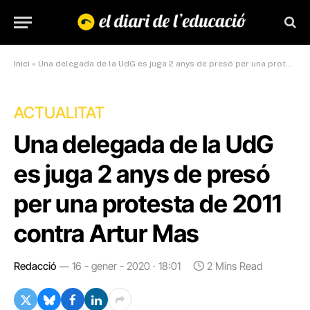
Inici
»
Una delegada de la UdG es juga 2 anys de presó per una protesta de 2011 contra Artur Mas
ACTUALITAT
Una delegada de la UdG
es juga 2 anys de presó
per una protesta de 2011
contra Artur Mas
Redacció
16 - gener - 2020 · 18:01
2 Mins Read