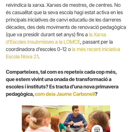
reivindica la xarxa. Xarxes de mestres, de centres. No
és casualitat que la seva escola hagi estat activa en les
principals iniciatives de canvi educatiu de les darreres
dècades, des dels moviments de renovació pedagògica
(que va presidir durant set anys) fins a
la Xarxa
d’Escoles Insubmisses a la LOMCE
, passant per la
coordinadora d’escoles 0-12 o
la més recent iniciativa
Escola Nova 21
.
Comparteixes, tal com es repeteix cada cop més,
que estem vivint una onada de transformació a
escoles i instituts? Es tracta d’una nova primavera
pedagògica,
com deia Jaume Carbonell
?