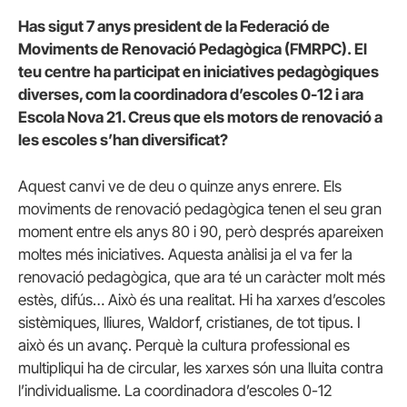
Has sigut 7 anys president de la Federació de
Moviments de Renovació Pedagògica (FMRPC). El
teu centre ha participat en iniciatives pedagògiques
diverses, com la coordinadora d’escoles 0-12 i ara
Escola Nova 21. Creus que els motors de renovació a
les escoles s’han diversificat?
Aquest canvi ve de deu o quinze anys enrere. Els
moviments de renovació pedagògica tenen el seu gran
moment entre els anys 80 i 90, però després apareixen
moltes més iniciatives. Aquesta anàlisi ja el va fer la
renovació pedagògica, que ara té un caràcter molt més
estès, difús… Això és una realitat. Hi ha xarxes d’escoles
sistèmiques, lliures, Waldorf, cristianes, de tot tipus. I
això és un avanç. Perquè la cultura professional es
multipliqui ha de circular, les xarxes són una lluita contra
l’individualisme. La coordinadora d’escoles 0-12