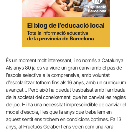
És un moment molt interessant, i no només a Catalunya.
Als anys 80 ja es va viure un gran canvi amb el pas de
l’escola selectiva a la comprensiva, amb voluntat
d’escolaritzar tothom fins als 16 anys, amb un currículum
avançat… Però això ha quedat trasbalsat amb l’arribada
de la societat del coneixement, que ha canviat les regles
del joc. Hi ha una necessitat imprescindible de canviar el
model d’escola, i les que fa anys que treballem en
aquest sentit ens trobem en condicions òptimes. Fa 13
anys, al Fructuós Gelabert ens veien com una
rara