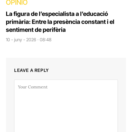
OPINIÓ
La figura de l’especialista a l’educació
primària: Entre la presència constant i el
sentiment de perifèria
10 - juny - 2026 · 08:48
LEAVE A REPLY