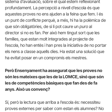
sistema d’avaluació, sobre el qual estem reflexionant
profundament. La percepció a nivell d’escola és que
aquestes proves no ens ajuden a la feina que fem. I és
un punt de conflicte perquè, a més, hi ha la polèmica de
que són obligatòries, de si li pot caure un
puro
al
director si no es fan. Per això hem tingut sort que les
famílies, que estan molt integrades al projecte de
l’escola, ho han entès i han pres la iniciativa de no portar
els nens a classe aquells dies. Ha estat una solució que
ha evitat posar en un compromís els mestres.
Però Ensenyament ha assegurat que les proves no
són les mateixes que les de la LOMCE, sinó que són
les de competències bàsiques que fan des de fa
anys. Això us convenç?
Sí, però la lectura que arriba a l’escola és: necessiteu
proves externes per saber com estan els alumnes? No