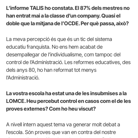
L’informe TALIS ho constata. El 87% dels mestres no
han entrat mai a la classe d’un company. Quasi el
doble que la mitjana de l’OCDE. Per què passa, això?
La meva percepció és que és un tic del sistema
educatiu franquista. No ens hem acabat de
desempallegar de l’individualisme, com tampoc del
control de l’Administració. Les reformes educatives, des
dels anys 80, ho han reformat tot menys
l’Administració.
La vostra escola ha estat una de les insubmises a la
LOMCE. Heu percebut control en casos com el de les
proves externes? Com ho heu viscut?
A nivell intern aquest tema va generar molt debat a
l’escola. Són proves que van en contra del nostre