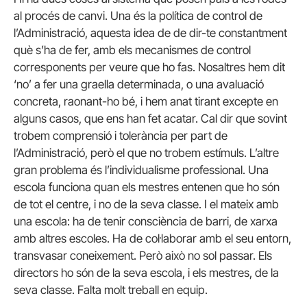
al procés de canvi. Una és la política de control de
l’Administració, aquesta idea de de dir-te constantment
què s’ha de fer, amb els mecanismes de control
corresponents per veure que ho fas. Nosaltres hem dit
‘no’ a fer una graella determinada, o una avaluació
concreta, raonant-ho bé, i hem anat tirant excepte en
alguns casos, que ens han fet acatar. Cal dir que sovint
trobem comprensió i tolerància per part de
l’Administració, però el que no trobem estímuls. L’altre
gran problema és l’individualisme professional. Una
escola funciona quan els mestres entenen que ho són
de tot el centre, i no de la seva classe. I el mateix amb
una escola: ha de tenir consciència de barri, de xarxa
amb altres escoles. Ha de col·laborar amb el seu entorn,
transvasar coneixement. Però això no sol passar. Els
directors ho són de la seva escola, i els mestres, de la
seva classe. Falta molt treball en equip.