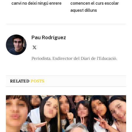
canvi no deixi ningú enrere
comencen el curs escolar
aquest dilluns
Pau Rodríguez
X
(Twitter)
Periodista. Exdirector del Diari de l'Educació.
RELATED
POSTS