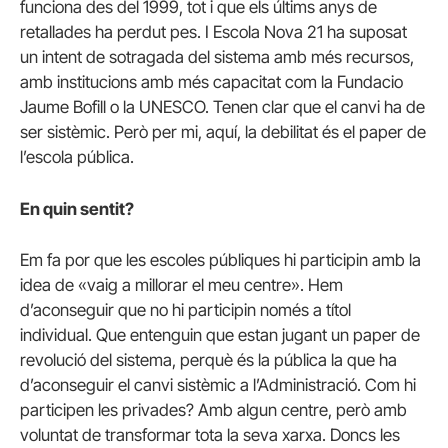
funciona des del 1999, tot i que els últims anys de
retallades ha perdut pes. I Escola Nova 21 ha suposat
un intent de sotragada del sistema amb més recursos,
amb institucions amb més capacitat com la Fundacio
Jaume Bofill o la UNESCO. Tenen clar que el canvi ha de
ser sistèmic. Però per mi, aquí, la debilitat és el paper de
l’escola pública.
En quin sentit?
Em fa por que les escoles públiques hi participin amb la
idea de «vaig a millorar el meu centre». Hem
d’aconseguir que no hi participin només a títol
individual. Que entenguin que estan jugant un paper de
revolució del sistema, perquè és la pública la que ha
d’aconseguir el canvi sistèmic a l’Administració. Com hi
participen les privades? Amb algun centre, però amb
voluntat de transformar tota la seva xarxa. Doncs les