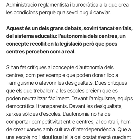
Administració reglamentista i burocràtica a la que crea
les condicions perquè qualsevol pugui canviar.
Aquest és un dels grans debats, sovint tancat en fals,
del sistema educatiu: l’autonomia dels centres, un
concepte recollit en la legislació però que pocs
centres perceben com a real.
S’han fet crítiques al concepte d’autonomia dels
centres, com per exemple que poden donar lloc a
l’amiguisme o afavorir les desigualtats. Dues crítiques
que els que treballem a les escoles creiem que es
poden neutralitzar fàcilment. Davant l’amiguisme, equips
democràtics i transparents. Davant les desigualtats,
xarxes sòlides d’escoles. L’autonomia no ha de
comportar competitivitat entre centres, al contrari, hem
de crear xarxes amb cultura d’interdependència. Que a
una escola no li sigui igual si la del costat s’està quedant