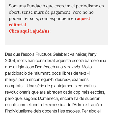
Som una Fundació que exercim el periodisme en
obert, sense murs de pagament. Però no ho
podem fer sols, com expliquem en
aquest
editorial.
Clica aquí i ajuda'ns!
Des que l’escola Fructuós Gelabert va néixer, l’any
2004, molts han considerat aquesta escola barcelonina
que dirigia Joan Domènech una
rara avis
. Molta
participació de l’alumnat, pocs llibres de text -i
menys per a encarregar-hi deures-, exàmens
comptats… Una sèrie de plantejaments educatius
revolucionaris que ara abracen cada cop més escoles,
però que, segons Domènech, encara ha de superar
esculls com el control «excessiu» de l’Administració o
l’individualisme dels docents i les escoles. Per això ell