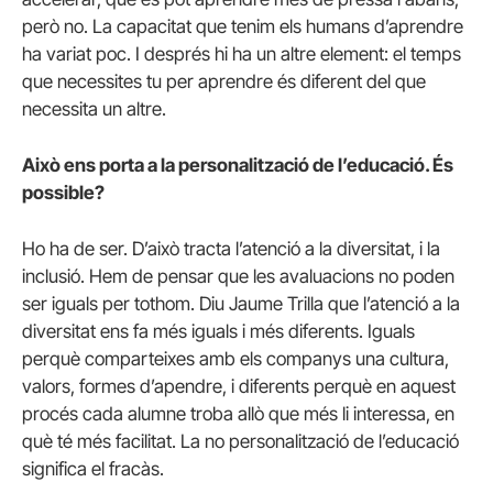
però no. La capacitat que tenim els humans d’aprendre
ha variat poc. I després hi ha un altre element: el temps
que necessites tu per aprendre és diferent del que
necessita un altre.
Això ens porta a la personalització de l’educació. És
possible?
Ho ha de ser. D’això tracta l’atenció a la diversitat, i la
inclusió. Hem de pensar que les avaluacions no poden
ser iguals per tothom. Diu Jaume Trilla que l’atenció a la
diversitat ens fa més iguals i més diferents. Iguals
perquè comparteixes amb els companys una cultura,
valors, formes d’apendre, i diferents perquè en aquest
procés cada alumne troba allò que més li interessa, en
què té més facilitat. La no personalització de l’educació
significa el fracàs.