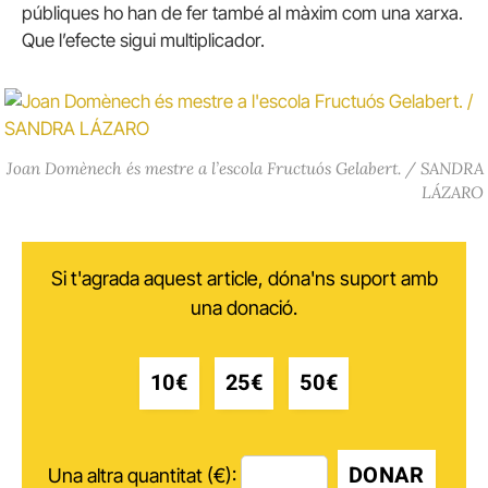
públiques ho han de fer també al màxim com una xarxa.
Que l’efecte sigui multiplicador.
Joan Domènech és mestre a l’escola Fructuós Gelabert. / SANDRA
LÁZARO
Si t'agrada aquest article, dóna'ns suport amb
una donació.
10€
25€
50€
DONAR
Una altra quantitat (€):