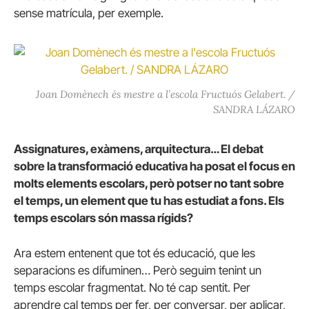
sense matrícula, per exemple.
Joan Domènech és mestre a l’escola Fructuós Gelabert. /
SANDRA LÁZARO
Assignatures, exàmens, arquitectura… El debat
sobre la transformació educativa ha posat el focus en
molts elements escolars, però potser no tant sobre
el temps, un element que tu has estudiat a fons. Els
temps escolars són massa rígids?
Ara estem entenent que tot és educació, que les
separacions es difuminen… Però seguim tenint un
temps escolar fragmentat. No té cap sentit. Per
aprendre cal temps per fer, per conversar, per aplicar,