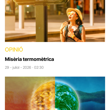
OPINIÓ
Misèria termomètrica
29 - juliol - 2026 · 02:30