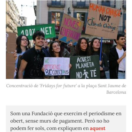
Concentració de 'Fridays for future' a la plaça Sant Jaume de
Barcelona
Som una Fundació que exercim el periodisme en
obert, sense murs de pagament. Però no ho
podem fer sols, com expliquem en
aquest