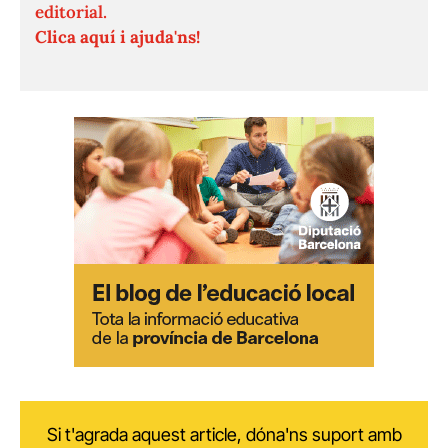
editorial.
Clica aquí i ajuda'ns!
Si t'agrada aquest article, dóna'ns suport amb