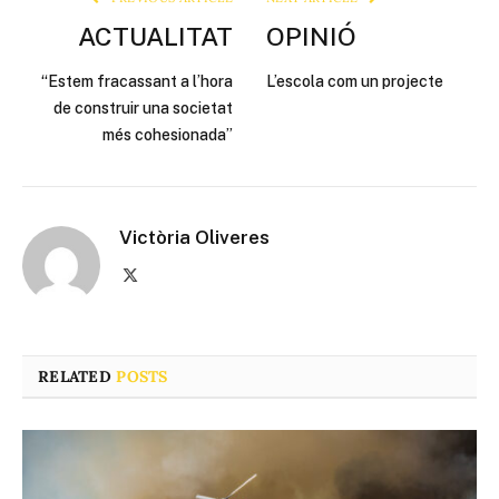
ACTUALITAT
OPINIÓ
“Estem fracassant a l’hora
L’escola com un projecte
de construir una societat
més cohesionada”
Victòria Oliveres
X
(Twitter)
RELATED
POSTS