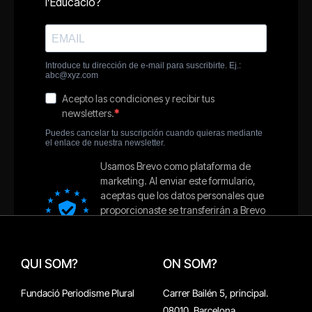
QUI SOM?
ON SOM?
Fundació Periodisme Plural
Carrer Bailén 5, principal.
08010, Barcelona