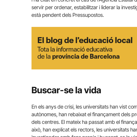
servir per ordenar, estabilitzar i liderar la inve
està pendent dels Pressupostos.
Buscar-se la vida
En els anys de crisi, les universitats han vist c
autònomes, han rebaixat el finançament dels pr
dels centres.
El mateix ha passat amb el finanç
això, han explicat els rectors, les universitats ha