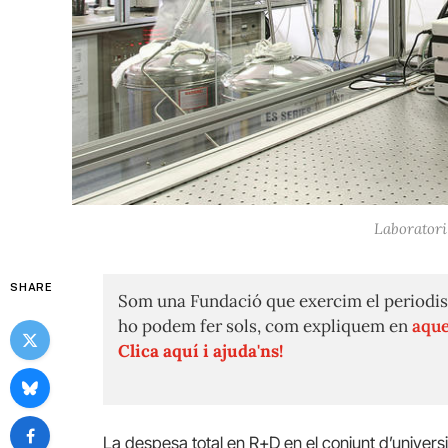
Laboratori
SHARE
Som una Fundació que exercim el periodis
ho podem fer sols, com expliquem en
aque
Clica aquí i ajuda'ns!
La despesa total en R+D en el conjunt d’universi