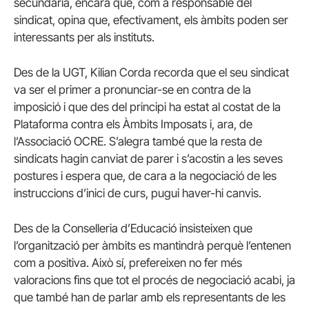
secundària, encara que, com a responsable del
sindicat, opina que, efectivament, els àmbits poden ser
interessants per als instituts.
Des de la UGT, Kilian Corda recorda que el seu sindicat
va ser el primer a pronunciar-se en contra de la
imposició i que des del principi ha estat al costat de la
Plataforma contra els Àmbits Imposats i, ara, de
l’Associació OCRE. S’alegra també que la resta de
sindicats hagin canviat de parer i s’acostin a les seves
postures i espera que, de cara a la negociació de les
instruccions d’inici de curs, pugui haver-hi canvis.
Des de la Conselleria d’Educació insisteixen que
l’organització per àmbits es mantindrà perquè l’entenen
com a positiva. Això sí, prefereixen no fer més
valoracions fins que tot el procés de negociació acabi, ja
que també han de parlar amb els representants de les