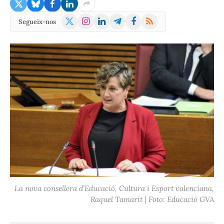
X
Instagram
LinkedIn
Telegram
Facebook
RSS
Segueix-nos
(Twitter)
La nova consellera d’Educació, Cultura i Esport valenciana,
Raquel Tamarit | Foto: Educació GVA