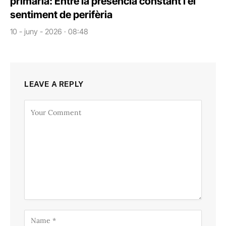
primària: Entre la presència constant i el
sentiment de perifèria
10 - juny - 2026 · 08:48
LEAVE A REPLY