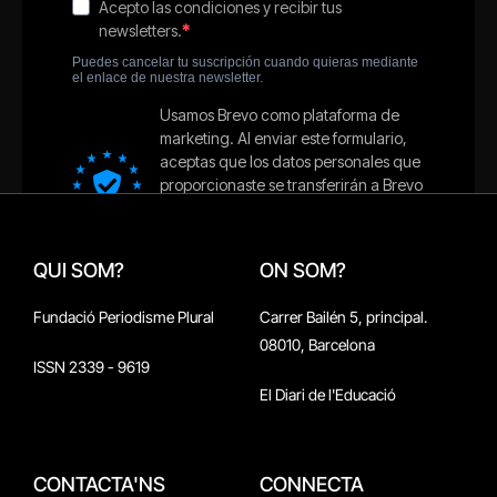
QUI SOM?
ON SOM?
Fundació Periodisme Plural
Carrer Bailén 5, principal.
08010, Barcelona
ISSN 2339 - 9619
El Diari de l'Educació
CONTACTA'NS
CONNECTA