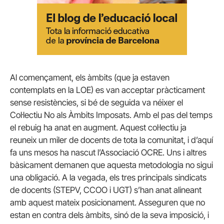
Al començament, els àmbits (que ja estaven
contemplats en la LOE) es van acceptar pràcticament
sense resistències, si bé de seguida va néixer el
Col·lectiu No als Àmbits Imposats. Amb el pas del temps
el rebuig ha anat en augment. Aquest col·lectiu ja
reuneix un miler de docents de tota la comunitat, i d’aquí
fa uns mesos ha nascut l’Associació OCRE. Uns i altres
bàsicament demanen que aquesta metodologia no sigui
una obligació. A la vegada, els tres principals sindicats
de docents (STEPV, CCOO i UGT) s’han anat alineant
amb aquest mateix posicionament. Asseguren que no
estan en contra dels àmbits, sinó de la seva imposició, i