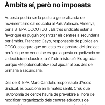
Àmbits sí, però no imposats
Aquesta podria ser la postura generalitzada del
moviment sindical educatiu al País Valencià. Almenys,
per a STEPV, CCOO i UGT. Els tres sindicats estan a
favor que es puguin organitzar els centres a secundària
per àmbits. Francesc Cayo, responsable de pública en
CCOO, assegura que aquesta és la postura del sindicat,
però el que no veuen bé és que aquesta organització no
la decideixi el claustre, sinó l’administració. Els agradar
perquè «té potencialitats» i pot ajudar al pas des de
primària a secundària.
Des de STEPV, Marc Candela, responsable d’Acció
Sindical, es posiciona en la mateix sentit. Creu que
l’autonomia de centre hauria de prevaldre a l’hora de
modificar l’organització dels centres educatius de