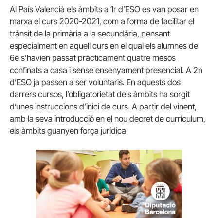
Al País Valencià els àmbits a 1r d’ESO es van posar en
marxa el curs 2020-2021, com a forma de facilitar el
trànsit de la primària a la secundària, pensant
especialment en aquell curs en el qual els alumnes de
6è s’havien passat pràcticament quatre mesos
confinats a casa i sense ensenyament presencial. A 2n
d’ESO ja passen a ser voluntaris. En aquests dos
darrers cursos, l’obligatorietat dels àmbits ha sorgit
d’unes instruccions d’inici de curs. A partir del vinent,
amb la seva introducció en el nou decret de currículum,
els àmbits guanyen força jurídica.