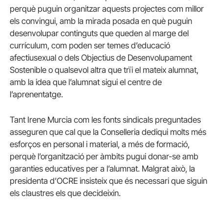
perquè puguin organitzar aquests projectes com millor
els convingui, amb la mirada posada en què puguin
desenvolupar continguts que queden al marge del
currículum, com poden ser temes d’educació
afectiusexual o dels Objectius de Desenvolupament
Sostenible o qualsevol altra que trïi el mateix alumnat,
amb la idea que l’alumnat sigui el centre de
l’aprenentatge.
Tant Irene Murcia com les fonts sindicals preguntades
asseguren que cal que la Conselleria dediqui molts més
esforços en personal i material, a més de formació,
perquè l’organització per àmbits pugui donar-se amb
garanties educatives per a l’alumnat. Malgrat això, la
presidenta d’OCRE insisteix que és necessari que siguin
els claustres els que decideixin.