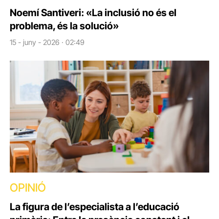
Noemí Santiveri: «La inclusió no és el
problema, és la solució»
15 - juny - 2026 · 02:49
OPINIÓ
La figura de l’especialista a l’educació