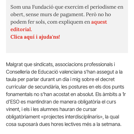
Som una Fundació que exercim el periodisme en
obert, sense murs de pagament. Però no ho
podem fer sols, com expliquem en
aquest
editorial.
Clica aquí i ajuda'ns!
Malgrat que sindicats, associacions professionals i
Conselleria de Educació valenciana s’han assegut a la
taula per parlar durant un dia i mig sobre el decret
curricular de secundària, les postures en els dos punts
fonamentals no s’han acostat en absolut. Els àmbits a 1r
d’ESO es mantindran de manera obligatòria el curs
vinent, i els i les alumnes hauran de cursar
obligatòriament «projectes interdisciplinaris», la qual
cosa suposarà dues hores lectives més a la setmana.