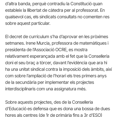
d’altra banda, perquè contradiu la Constitució quan
estableix la llibertat de càtedra per al professorat. En
qualsevol cas, els sindicats consultats no comenten res
sobre aquest particular.
El decret de currículum s’ha d’aprovar en les pròximes
setmanes. Irene Murcia, professora de matemàtiques i
presidenta de l’Associació OCRE, es mostra
relativament esperançada amb el fet que la Conselleria
doni el seu braç a tòrcer, davant l’evidència que ara hi
ha una unitat sindical contra la imposició dels àmbits, així
com sobre l’ampliació de l’horari els tres primers anys
de la secundària per implementar els projectes
interdisciplinaris com una assignatura més.
Sobre aquests projectes, des de la Conselleria
d’Educació es defensa que es dona una bossa de dues
hores als centres (de 1r de primària fins a 3r d’ESO)