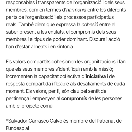
responsables i transparents de l’organització i dels seus
membres, com en termes d’
harmonia
entre les diferents
parts de l’organització i els processos participatius
reals. També diem que expressa la
cohesió
entre el
saber present a les entitats, el compromís dels seus
membres i el tipus de poder dominant. Discurs i acció
han d’estar alineats i en sintonia.
Els valors compartits cohesionen les organitzacions i fan
que els seus membres s’identifiquin amb la missió;
incrementen la capacitat col·lectiva d’
iniciativa
i de
resposta compartida i flexible als desafiaments de cada
moment. Els valors, per fi, són clau pel sentit de
pertinença i empenyen al
compromís
de les persones
amb el projecte comú.
*Salvador Carrasco Calvo és membre del Patronat de
Fundesplai