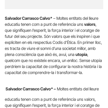
Salvador Carrasco Calvo*
– Moltes entitats del lleure
educatiu tenen com a punt de referència uns
valors
,
que signifiquen l’esperit, la força interior i el coratge de
futur del seu projecte. Són valors que els inspiren i que
expliciten en els respectius Codis d’Ètica. En primer lloc,
es tracta de viure el somni d’una societat millor, amb
plena consciència que això és, avui, una
utopia
,
quelcom que no existeix encara, un
enlloc
. Sense utopia
perdríem la capacitat de configurar la nostra història i la
capacitat de comprendre-la i transformar-la.
Salvador Carrasco Calvo* –
Moltes entitats del lleure
educatiu tenen com a punt de referència uns valors,
que signifiquen l’esperit, la força interior i el coratge de