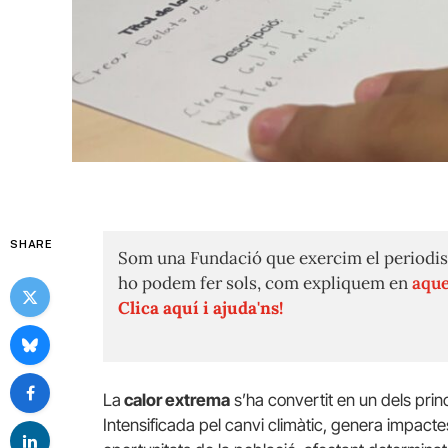
SHARE
Som una Fundació que exercim el periodis
ho podem fer sols, com expliquem en
aque
Clica aquí i ajuda'ns!
La
calor extrema
s’ha convertit en un dels princ
Intensificada pel canvi climàtic, genera impactes