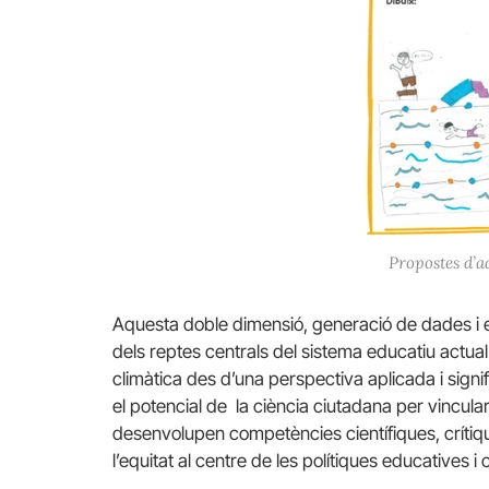
Propostes d’ad
Aquesta doble dimensió, generació de dades 
dels reptes centrals del sistema educatiu actual.
climàtica des d’una perspectiva aplicada i signif
el potencial de la ciència ciutadana per vincul
desenvolupen competències científiques, crítique
l’equitat al centre de les polítiques educatives i 