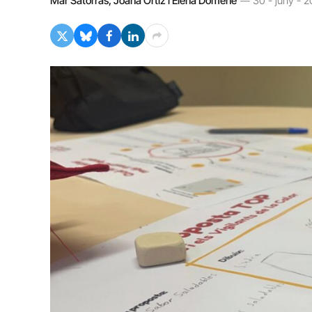
Mar Satorras, Joana Ortiz i Elena Domene
30 - juny - 2