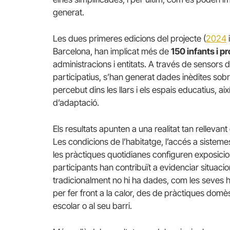
generat.
Les dues primeres edicions del projecte (
2024
Barcelona, han implicat més de
150 infants i p
administracions i entitats. A través de sensors
participatius, s’han generat dades inèdites sobr
percebut dins les llars i els espais educatius, a
d’adaptació.
Els resultats apunten a una realitat tan rellevan
Les condicions de l’habitatge, l’accés a sistemes
les pràctiques quotidianes configuren exposicion
participants han contribuït a evidenciar situac
tradicionalment no hi ha dades, com les seves ha
per fer front a la calor, des de pràctiques domè
escolar o al seu barri.