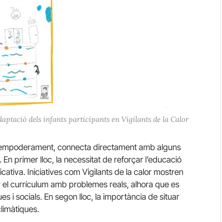
aptació dels infants participants en Vigilants de la Calor
i empoderament, connecta directament amb alguns
 En primer lloc, la necessitat de reforçar l’educació
icativa. Iniciatives com Vigilants de la calor mostren
ar el currículum amb problemes reals, alhora que es
s i socials. En segon lloc, la importància de situar
climàtiques.