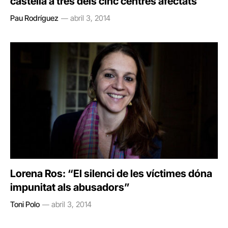
castellà a tres dels cinc centres afectats
Pau Rodríguez
abril 3, 2014
Lorena Ros: “El silenci de les víctimes dóna
impunitat als abusadors”
Toni Polo
abril 3, 2014