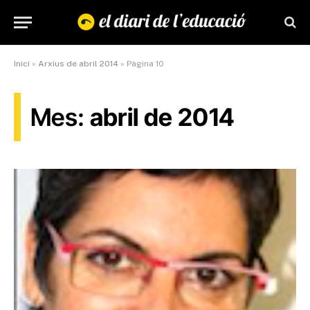
Inici
»
Arxius de abril 2014
»
Pàgina 10
Mes:
abril de 2014