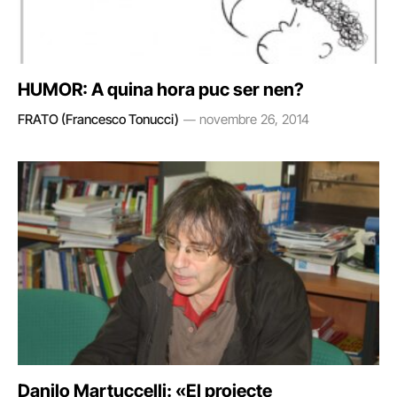
HUMOR: A quina hora puc ser nen?
FRATO (Francesco Tonucci)
novembre 26, 2014
Danilo Martuccelli: «El projecte