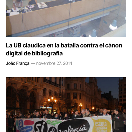
La UB claudica en la batalla contra el cànon
digital de bibliografia
João França
novembre 27, 2014