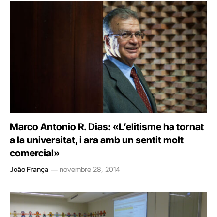
Marco Antonio R. Dias: «L’elitisme ha tornat
a la universitat, i ara amb un sentit molt
comercial»
João França
novembre 28, 2014