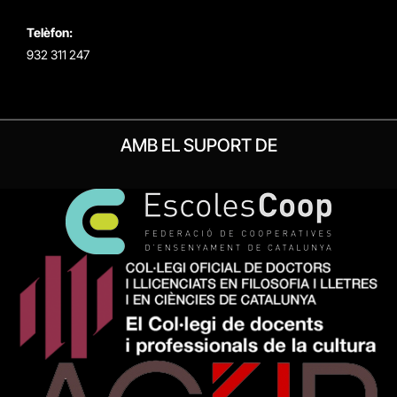
Telèfon:
932 311 247
AMB EL SUPORT DE