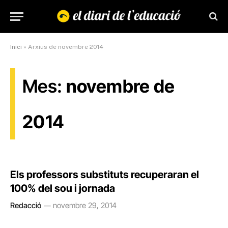
Inici
»
Arxius de novembre 2014
Mes:
novembre de
2014
Els professors substituts recuperaran el
100% del sou i jornada
Redacció
novembre 29, 2014