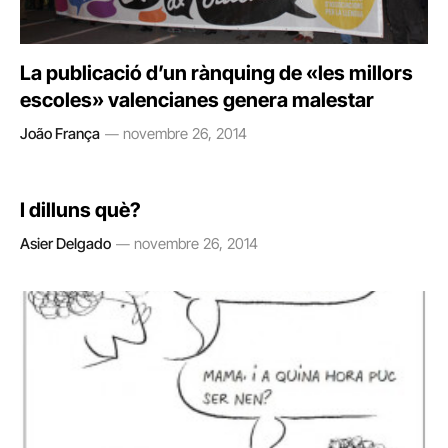
La publicació d’un rànquing de «les millors
escoles» valencianes genera malestar
João França
novembre 26, 2014
I dilluns què?
Asier Delgado
novembre 26, 2014