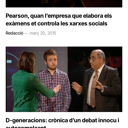
Pearson, quan l’empresa que elabora els
exàmens et controla les xarxes socials
Redacció
març 20, 2015
D-generacions: crònica d’un debat innocu i