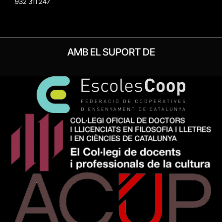
932 311 247
AMB EL SUPORT DE