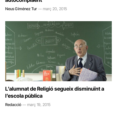
autocomplaent
Neus Giménez Tur
març 20, 2015
L’alumnat de Religió segueix disminuïnt a
l’escola pública
Redacció
març 19, 2015