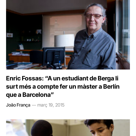
Enric Fossas: “A un estudiant de Berga li
surt més a compte fer un màster a Berlín
que a Barcelona”
João França
març 19, 2015