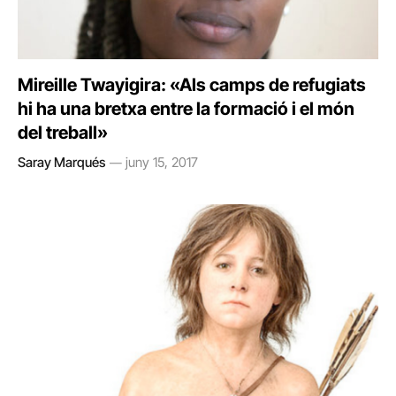
Mireille Twayigira: «Als camps de refugiats
hi ha una bretxa entre la formació i el món
del treball»
Saray Marqués
juny 15, 2017