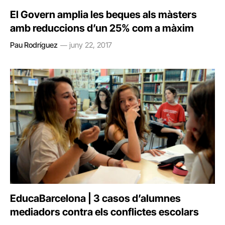
El Govern amplia les beques als màsters
amb reduccions d’un 25% com a màxim
Pau Rodríguez
juny 22, 2017
EducaBarcelona | 3 casos d’alumnes
mediadors contra els conflictes escolars