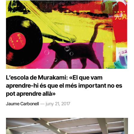
L’escola de Murakami: «El que vam
aprendre-hi és que el més important no es
pot aprendre allà»
Jaume Carbonell
juny 21, 2017