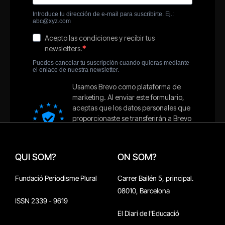
QUI SOM?
ON SOM?
Fundació Periodisme Plural
Carrer Bailén 5, principal.
08010, Barcelona
ISSN 2339 - 9619
El Diari de l'Educació