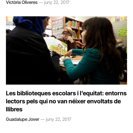
Victòria Oliveres
juny 22, 2017
Les biblioteques escolars i l’equitat: entorns
lectors pels qui no van néixer envoltats de
llibres
Guadalupe Jover
juny 22, 2017