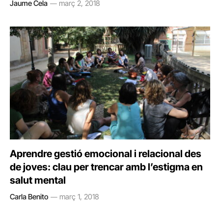
Jaume Cela
març 2, 2018
Aprendre gestió emocional i relacional des
de joves: clau per trencar amb l’estigma en
salut mental
Carla Benito
març 1, 2018