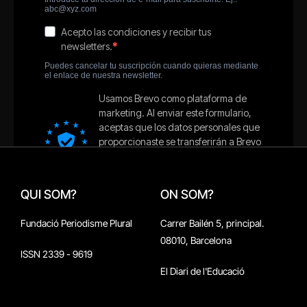
QUI SOM?
ON SOM?
Fundació Periodisme Plural
Carrer Bailén 5, principal.
08010, Barcelona
ISSN 2339 - 9619
El Diari de l'Educació