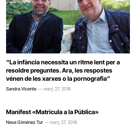
“La infància necessita un ritme lent per a
resoldre preguntes. Ara, les respostes
vénen de les xarxes o la pornografia”
Sandra Vicente
març 27, 2018
Manifest «Matricula a la Pública»
Neus Giménez Tur
març 27, 2018