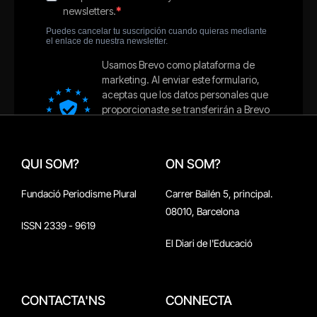
QUI SOM?
ON SOM?
Fundació Periodisme Plural
Carrer Bailén 5, principal.
08010, Barcelona
ISSN 2339 - 9619
El Diari de l'Educació
CONTACTA'NS
CONNECTA