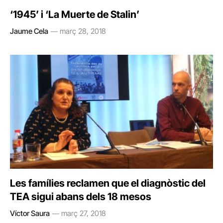
‘1945’ i ‘La Muerte de Stalin’
Jaume Cela
març 28, 2018
Les famílies reclamen que el diagnòstic del
TEA sigui abans dels 18 mesos
Víctor Saura
març 27, 2018