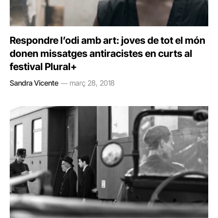
Respondre l’odi amb art: joves de tot el món
donen missatges antiracistes en curts al
festival Plural+
Sandra Vicente
març 28, 2018