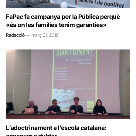
FaPac fa campanya per la Pública perquè
«és on les famílies tenim garanties»
Redacció
març 21, 2018
L’adoctrinament a l’escola catalana: