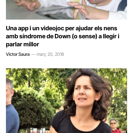
Una app i un videojoc per ajudar els nens
amb síndrome de Down (o sense) a llegir i
parlar millor
Víctor Saura
març 20, 2018