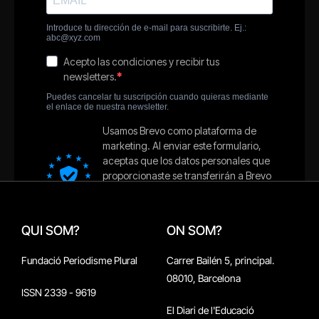
QUI SOM?
ON SOM?
Fundació Periodisme Plural
Carrer Bailén 5, principal.
08010, Barcelona
ISSN 2339 - 9619
El Diari de l'Educació