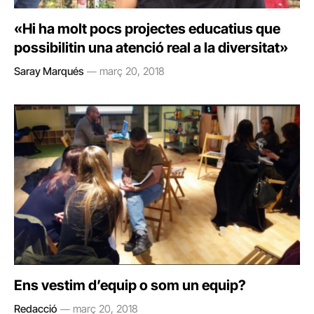
«Hi ha molt pocs projectes educatius que
possibilitin una atenció real a la diversitat»
Saray Marqués
març 20, 2018
Ens vestim d’equip o som un equip?
Redacció
març 20, 2018