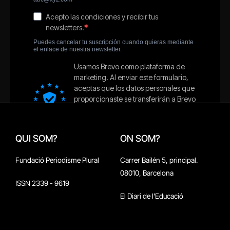
QUI SOM?
ON SOM?
Fundació Periodisme Plural
Carrer Bailén 5, principal.
08010, Barcelona
ISSN 2339 - 9619
El Diari de l'Educació