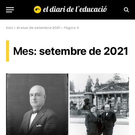
Inici
»
Arxius de setembre 2021
»
Pàgina 4
Mes:
setembre de 2021