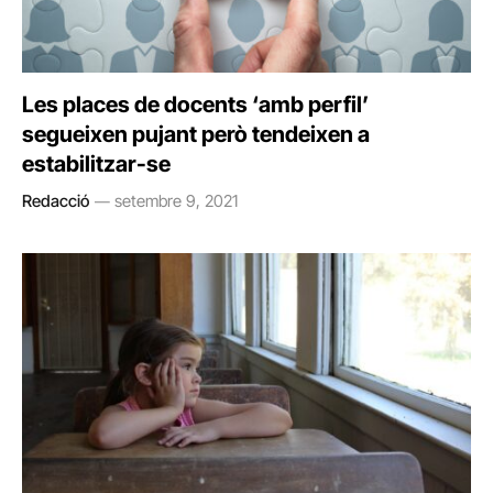
Les places de docents ‘amb perfil’
segueixen pujant però tendeixen a
estabilitzar-se
Redacció
setembre 9, 2021