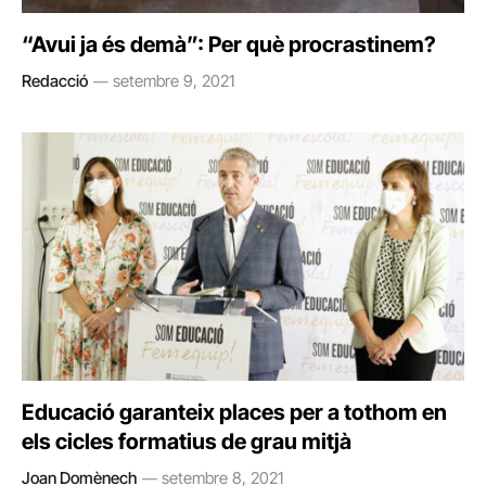
“Avui ja és demà”: Per què procrastinem?
Redacció
setembre 9, 2021
Educació garanteix places per a tothom en
els cicles formatius de grau mitjà
Joan Domènech
setembre 8, 2021