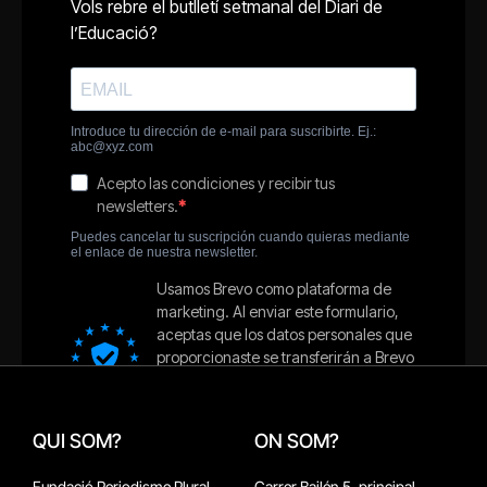
QUI SOM?
ON SOM?
Fundació Periodisme Plural
Carrer Bailén 5, principal.