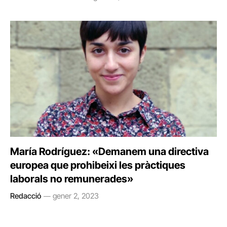
María Rodríguez: «Demanem una directiva
europea que prohibeixi les pràctiques
laborals no remunerades»
Redacció
gener 2, 2023