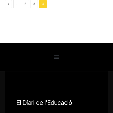
Previous
1
2
3
4