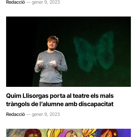
Redacció
gener 9, 2023
Quim Llisorgas porta al teatre els mals
tràngols de l’alumne amb discapacitat
Redacció
gener 9, 2023