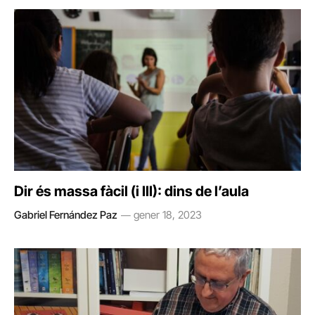
Dir és massa fàcil (i III): dins de l’aula
Gabriel Fernández Paz
gener 18, 2023