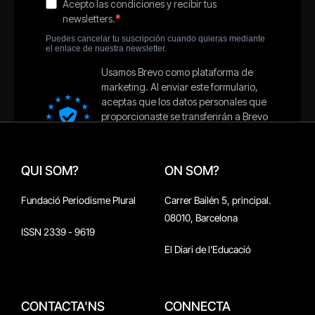
QUI SOM?
ON SOM?
Fundació Periodisme Plural
Carrer Bailén 5, principal.
08010, Barcelona
ISSN 2339 - 9619
El Diari de l'Educació
CONTACTA'NS
CONNECTA